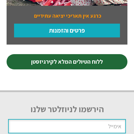
כרגע אין תאריכי יציאה עתידיים
פרטים והזמנות
ללוח הטיולים המלא לקירגיזסטן
הירשמו לניוזלטר שלנו