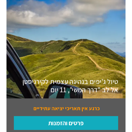
טיול ג'יפים בנהיגה עצמית לקירגיסטן
אל לב "דרך המשי", 11 יום
כרגע אין תאריכי יציאה עתידיים
פרטים והזמנות