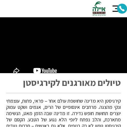
טיולים מאורגנים לקירגיסטן
קירגיסטן היא מדינה שחושפת עולם אחר – פראי, פתוח, עוצמתי
ונקי מהצגה. מרחבים אינסופיים של הרים, אגמים ושקט עמוק
יוצרים תחושת חופש נדירה. זו מדינה שבה הזמן מאט, הנשימה
מתארכת, והלב נפתח ליופי הלא נגוע של הטבע. הקסם של
קירגיסטן טמון לא רק בנופים, אלא גם באנשים – תרבות נוודית