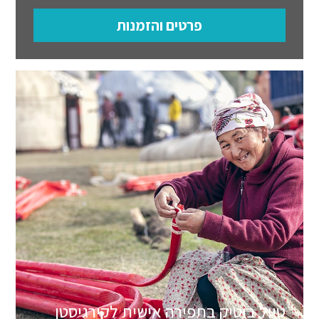
פרטים והזמנות
טיול בוטיק בתפירה אישית לקירגיסטן