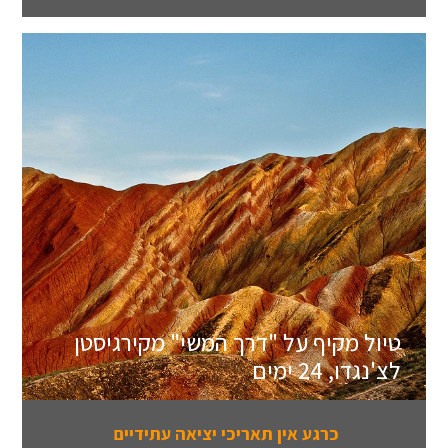
טיול מקיף על "דרך המשי" מקירגיסטן
לצ'נגדו, 24 ימים
כרגע אין תאריכי יציאה עתידיים