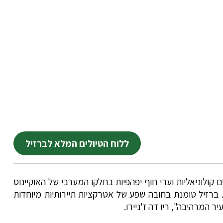
ללוח הטיולים המלא לברזיל
קולוניאליות וערי חוף יפהפיות בחלקו המערבי של האוקיינוס
.. ברזיל טומנת בחובה שפע של אטרקציות תיירותיות מיוחדות
ר המרהיבה", ריו דה ז'ניירו.