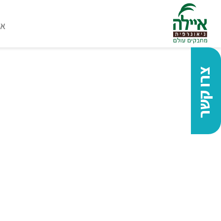
או
צרו קשר