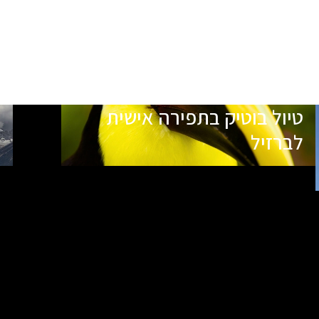
טיול בוטיק בתפירה אישית
לברזיל
כרגע אין תאריכי יציאה עתידיים