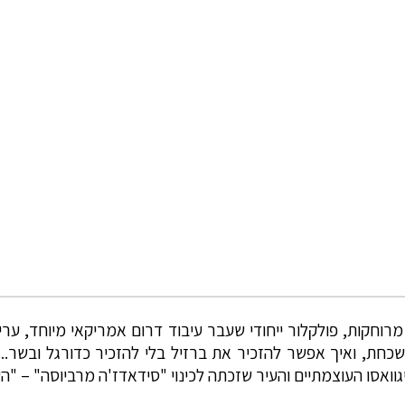
וחקות, פולקלור ייחודי שעבר עיבוד דרום אמריקאי מיוחד, ערים 
 נשכחת, ואיך אפשר להזכיר את ברזיל בלי להזכיר כדורגל ובשר.
אסו העוצמתיים והעיר שזכתה לכינוי "סידאדז'ה מרביוסה" – "העי