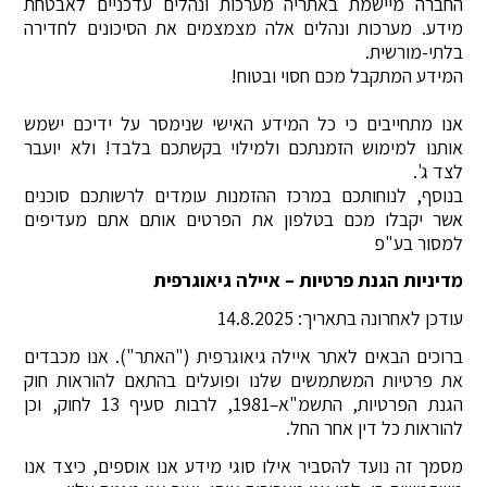
החברה מיישמת באתריה מערכות ונהלים עדכניים לאבטחת
מידע. מערכות ונהלים אלה מצמצמים את הסיכונים לחדירה
בלתי-מורשית.
המידע המתקבל מכם חסוי ובטוח!
אנו מתחייבים כי כל המידע האישי שנימסר על ידיכם ישמש
אותנו למימוש הזמנתכם ולמילוי בקשתכם בלבד! ולא יועבר
לצד ג'.
בנוסף, לנוחותכם במרכז ההזמנות עומדים לרשותכם סוכנים
אשר יקבלו מכם בטלפון את הפרטים אותם אתם מעדיפים
למסור בע"פ
מדיניות הגנת פרטיות – איילה גיאוגרפית
עודכן לאחרונה בתאריך: 14.8.2025
ברוכים הבאים לאתר איילה גיאוגרפית ("האתר"). אנו מכבדים
את פרטיות המשתמשים שלנו ופועלים בהתאם להוראות חוק
הגנת הפרטיות, התשמ"א–1981, לרבות סעיף 13 לחוק, וכן
להוראות כל דין אחר החל.
מסמך זה נועד להסביר אילו סוגי מידע אנו אוספים, כיצד אנו