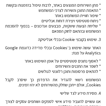
* מתן השירותים המוצעים באתר, לרבות טיפול בהזמנות ובקשות
* התאמת התוכן והשירות לצרכי המשתמש
* שיפור חוויית המשתמש באתר
* ניתוח סטטיסטי ויצירת דוחות אנליטיים
* שליחת הצעות שיווקיות, מבצעים ועדכונים – בכפוף להסכמת
המשתמש ובהתאם לחוק הספאם
3. שימוש בקובצי Cookie ובכלי אנליטיקה
האתר עושה שימוש ב־Cookies ובכלי מדידה כדוגמת Google
Analytics על מנת:
* לאסוף נתונים סטטיסטיים על אופן השימוש באתר
* לשפר את התכנים והשירותים
* להתאים פרסומות ותוכן רלוונטי לגולשים
המשתמש רשאי להגדיר את הדפדפן כך שיסרב לקבל
Cookies, אולם ייתכן שחלק מהשירותים לא יהיו זמינים.
4. מסירת מידע לצד שלישי
אנו עשויים להעביר מידע אישי לספקים ושותפים עסקיים לצורך