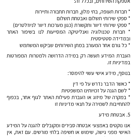
אספקת השירותים, ובכלל זה:
* חברות תעופה, בתי מלון, חברות תחבורה ותיירות
* ספקי שירותי תשלום ואבטחת תשלום
* ספקי שירותי דיוור ותקשורת (כגון מערכות דיוור לניוזלטרים)
* חברות טכנולוגיה ואנליטיקה המסייעות לנו בשיפור האתר
ובמדידה סטטיסטית
* כל גורם אחר המעורב במתן השירותים שביקש המשתמש
העברת המידע תעשה רק במידה הדרושה ולמטרות המפורטות
במדיניות זו.
בנוסף, מידע אישי עשוי להימסר:
* כאשר הדבר נדרש על פי דין
* לשם הגנה על זכויותינו המשפטיות
* במקרה של מיזוג או העברת פעילות האתר לגוף אחר, בכפוף
להתחייבות לשמירה על תנאי מדיניות זו
5. אבטחת מידע
אנו נוקטים באמצעי אבטחה סבירים ומקובלים להגנה על המידע
האישי מפני גישה, שימוש או חשיפה בלתי מורשים. עם זאת, אין