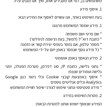
משתמשים בו, למי אנו מעבירים אותו, ואיך אנו מגנים עליו.
1. איסוף מידע
בעת השימוש באתר, אנו עשויים לאסוף את המידע הבא:
1. מידע שמסר המשתמש מרצונו
* שם פרטי ושם משפחה
* כתובת דוא"ל (למשל, בעת הרשמה לניוזלטר)
* מספר טלפון, אם נמסר בטפסי יצירת קשר או הזמנה
* כל מידע נוסף שנמסר באופן יזום על ידי המשתמש
2. מידע הנאסף באופן אוטומטי
* נתוני גלישה, כתובת IP, סוג דפדפן, מערכת הפעלה, זמני
גלישה ועמודים שנצפו
* איסוף באמצעות קובצי Cookie וכלי ניטור כגון Google
Analytics וכלים אנליטיים נוספים
* מידע סטטיסטי ונתוני שימוש לצורכי שיפור חוויית המשתמש
2. מטרות השימוש במידע
המידע שנאסף ישמש אותנו למטרות הבאות: