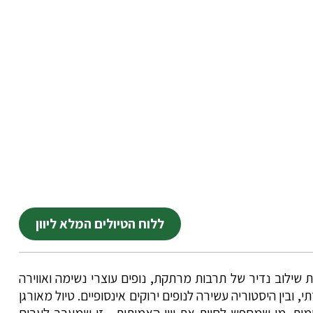
ללוח הטיולים המלא ליוון
ת שילוב נדיר של תרבות מרתקת, נופים עוצרי נשימה ואווירה
 ובין היסטוריה עשירה לנופים ירוקים אינסופיים. טיול מאורגן
ית. מי שמחפש לחוות את יוון האמיתית - זו שמעבר לערים