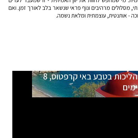
מתי, מסלולים מרהיבים ונוף פראי שנשאר בלב לאורך זמן. ואם
מחכה - אותנטית, עוצמתית ומלאת נשמה.
הליכות בטבע באי קרפטוס, 8
ימים
תאריכי הטיול
שם המדריך
18.09.26
נמרוד עירון
בהרשמה