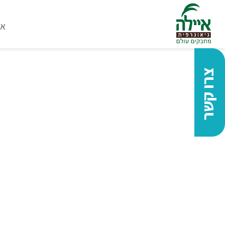
או
צרו קשר