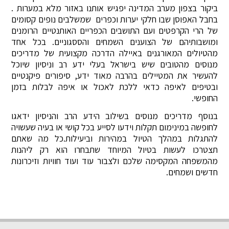
ביקור בצפון מערב המדינה יפגיש אותנו באזור מלא במערות .
בחבל האפוסן שבו חלקי יערות וכפרים שמשלבים נופים קסומים
של הרי הקרפטים ועם התושבים הכפריים האותנטיים הרומנים
ומושבותיהם של הצוענים השמחים והססגוניים. בכל אחד
מהטיולים המאורגנים באיילה הדרכה מקצועית של מדריכים
מנוסים מהטובים שיש בישראל בעלי ידע רב וניסיון שיוכל
להעשיר את המטיילים בהרבה מאוד ידע, סיפורים פיקנטיים
ובטיפים לאיפה כדאי ללכת לאכול או איפה לבלות בזמן
החופשי.
בנוסף מדריכים מנוסים בשילוב הידע הרב והניסיון ידאגו
לחופשה במינימום תקלות וידעו לסייע בכל קושי או בעיה שעשויה
להתגלות במהלך הטיול במהירות וביעילות.כל מה שאתם
תצטרכו לעשות בטיול המיוחד שתבחרו הוא רק ליהנות
מהמשפחה המקסימה שלכם ולצבור עוד ועוד חוויות וזיכרונות
חדשים ושמחים.