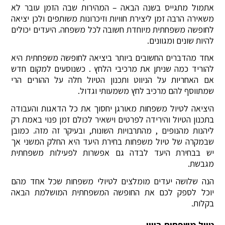
אתמול מתגייס בשנה הבאה – המהירות שבה הזמן עובר לא
משאירה הרבה זמן ליצירת חוויות וזיכרונות משותפים ולכן יציאה
לחופשה משפחתית מיוחדת חשובה לכל משפחה. היעדים יכולים
להיות שונים ומגוונים.
אחד מהדברים החשובים ביותר ביציאה לחופשה משפחתית היא
להוריד כמה שניתן את מרכיבי הלחץ . כשנוסעים למקום חדש
אם האחריות על הניווט ותכנון הטיול חלה על ההורים הרי
שמתווסף להם מרכיב לחץ משמעותי וגדול.
היציאה לטיול משפחות מאורגן יחסוך את כל הדאגות והעבודה
בתכנון הטיול והירידה לפרטים וישאיר לכולם זמן פנוי באמת רק
ליהנות מהנופים , מהתרבויות השונות, ובעיקר זה מזה. כמובן
שבמקרה של טיול משפחות בחירת היעד היא החלק המשני אך
יש בבחירת היעד לבדה גם אפשרות לפעילות משפחתית
מגבשת.
הנה שלושה יעדים מומלצים לטיולי משפחות שכל אחד מהם
יוכל לספק לכם את החופשה המשפחתית המושלמת הבאה
בקלות.
טיול משפחות ביוון