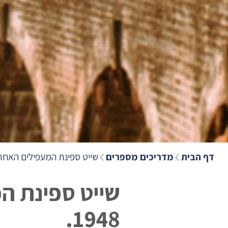
דף הבית
מדריכים מספרים
שייט ספינת המעפילים האחרונה 
שייט ספינת ה
1948.