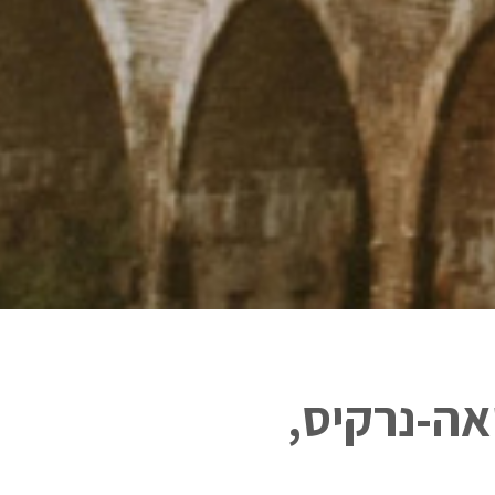
אה-נרקיס,