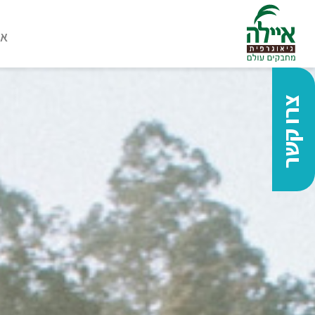
או
צרו קשר