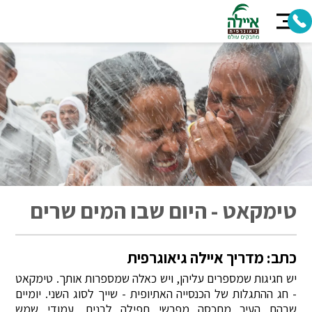
טימקאט - היום שבו המים שרים
כתב: מדריך איילה גיאוגרפית
יש חגיגות שמספרים עליהן, ויש כאלה שמספרות אותך. טימקאט
- חג ההתגלות של הכנסייה האתיופית - שייך לסוג השני. יומיים
שבהם העיר מתכסה מפרשי תפילה לבנים, עמודי שמש