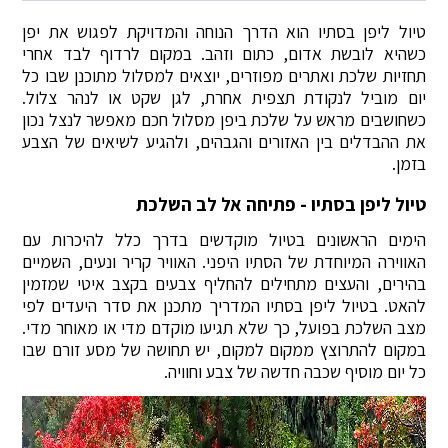
טיול ליפן בסתיו הוא הדרך הנוחה והמדויקת לפגוש את יפן
כשהיא לובשת אדום, כתום וזהב. במקום לרדוף לבד אחרי
תחזיות שלכת ואתרים מפוזרים, יוצאים למסלול מתוכנן שבו כל
יום מוביל לנקודת תצפית אחרת, לגן שקט או לנהר צלול.
כשחושבים מראש על שלכת ביפן מסלול חכם מאפשר לנצל נכון
את ההבדלים בין האזורים והגבהים, ולהגיע לשיאים של הצבע
בזמן.
טיול ליפן בסתיו - פתיחה אל לב השלכת
הימים הראשונים בטיול מוקדשים בדרך כלל להיכרות עם
האווירה המיוחדת של הסתיו היפני. האוויר קריר ונעים, השמיים
בהירים, והעצים מתחילים להחליף צבעים בקצב איטי שמזמין
להאט. בטיול ליפן בסתיו המדריך מתכנן את סדר היעדים לפי
מצב השלכת בפועל, כך שלא תגיעו מוקדם מדי או מאוחר מדי.
במקום להתרוצץ ממקום למקום, יש תחושה של מסע זורם שבו
כל יום מוסיף שכבה חדשה של צבע וחוויה.