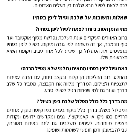
לכם לצאת לטיול הבא שלכם בין העלים האדומים.
שאלות ותשובות על שלכת וטיול ליפן בסתיו
מתי הזמן הטוב ביותר לצאת לטיול ליפן בסתיו?
ברוב האזורים העיקריים עונת השלכת נפרשת מסוף אוקטובר ועד
סוף נובמבר, אך זה משתנה לפי גובה ומיקום. בטיול ליפן בסתיו
מתאימים את המסלול כך שיגיע לכל אזור סביב תקופת השיא
הצבעונית שלו.
האם טיול ליפן בסתיו מתאים גם למי שלא מטייל הרבה?
בהחלט. רוב ההליכות הן קלות ובקצב נינוח, עם הרבה עצירות
לתצפיות ולצילום. המדריך מלווה את הקבוצה, מסביר כל שלב
בדרך ועוזר גם למי שפחות רגיל לטיולי טבע.
מה בדרך כלל כולל מסלול שלכת ביפן בטיול ?
המסלול משלב בדרך כלל ביקור בערים כמו קיוטו וטוקיו, אזורים
הרריים כמו ניקו או קאמיקוצ'י, גנים ומקדשים ידועים ונקודות
תצפית מיוחדות. לעיתים משלבים גם לינה באירוח מסורתי,
טבילה באונסן וזמן חופשי לשוטטות ושופינג.