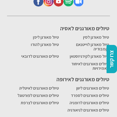
טיולים מאורגנים לאסיה
טיול מאורגן לסין
טיול מאורגן ליפן
טיול מאורגן לוייטנאם
טיול מאורגן להודו
וקמבודיה
צרו קשר
טיול מאורגן לקירגיזסטאן
טיולים מאורגנים לדובאי
טיולים מאורגנים לאיחוד
האמירויות
טיולים מאורגנים לאירופה
טיולים מאורגנים ליוון
טיולים מאורגנים לאיטליה
טיולים מאורגנים לספרד
טיולים מאורגנים לפורטוגל
טיולים מאורגנים לרומניה
טיולים מאורגנים לצרפת
טיולים מאורגנים לגיאורגיה