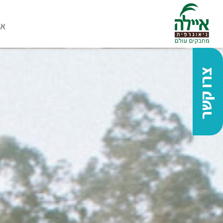
או
צרו קשר