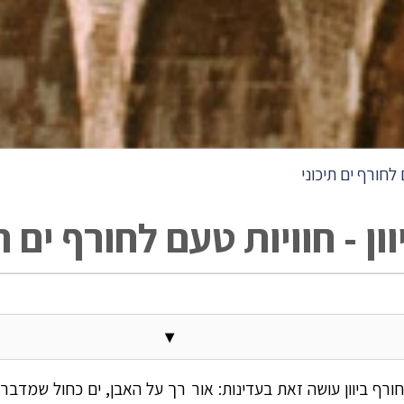
ם לחורף ים תיכוני
וון - חוויות טעם לחורף ים ת
▾
 חורף ביוון עושה זאת בעדינות: אור רך על האבן, ים כחול שמדב