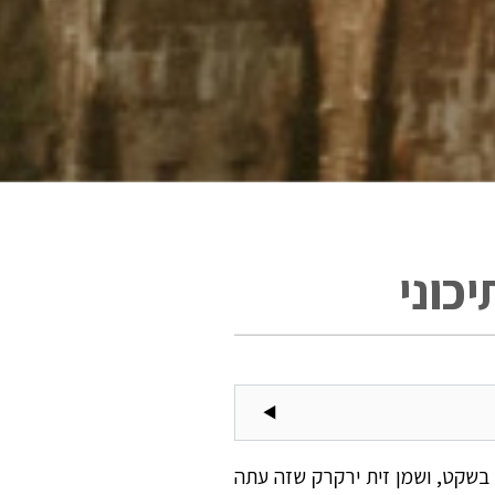
יכוני
ר בשקט, ושמן זית ירקרק שזה עתה