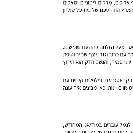
 ארוכים, מרקים לימוניים ומאפים
הארץ הזו - טעם של בית על שולחן
 פטה צעירה ולחם כהה עם שומשום.
רף עם כרוב וגזר, ענף שמיר וטיפת
וני סמיך, והגשם הדק הוא תירוץ
 קראסט עדין ופלפלים קלויים עם
שווים יינות. כאן מבינים איך עונה
 לנמל עוברים במודיאנו המחודש,
פחמים חרישי: סרדינים טריים,