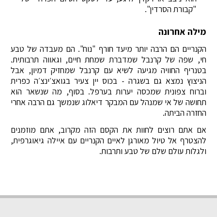
"קבורת הסרדין".
מילה אחרונה
הקנריים הם הרבה יותר מיעד חורף "נוח". הם מעבדה של טבע
חי, שפה של קרנבל שמדברת שמחת חיים, וגאווה תרבותית.
בטנריף החוויה מגיעה לשיא עם קרנבל שמחזיק דמיון, אבל
הניצוץ נמצא גם בשגרה - בכוס יין צעיר בגואצ׳ינצ׳ה כפרית
וברוח צפונית שמכסה יערות בערפל. בסוף, מה שנשאר הוא
תחושה של אי שמנהל עם המבקר דיאלוג שנמשך גם הרבה אחרי
החזרה הביתה.
אם אתם רוצים לחוות את הקסם הזה מקרוב, אתם מוזמנים
להצטרף אל טיול מאורגן לאיים הקנריים עם איילה גיאוגרפית,
ולגלות עולם שלם של טבע ותרבות.