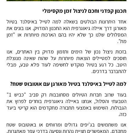
תכנון קפדני וחכם לניצול זמן מקסימלי
אחד היתרונות הבולטים בשאלה למה לטייל באיסלנד בטיול
מאורגן דרך איילה גיאוגרפית הוא התכנון המדויק. אנו בונים את
המסלולים שלנו כך שלא יהיו בהם הארכות מיותרות או "זמן
מת".
בזכות ניצול נכון של הימים ותזמון מדויק בין האתרים, אנו
חוסכים למטיילים הוצאות מיותרות על שהות שאינה מנוצלת
היטב. כל רגע בטיול מוקדש לחשיפה לעוד פלא טבע, מבלי
להתברבר בדרכים.
למה לטייל באיסלנד בטיול מאורגן עם אוטובוס שטח?
בעוד שרוב חברות הטיולים מסתובבות רק סביב "כביש 1"
הטבעתי והסלול, אנחנו באיילה גיאוגרפית בוחרים לפרוץ את
הגבולות. השימוש באמצעי תחבורה מתקדמים הוא קריטי ביעד
כזה.
אנו משתמשים בג'יפים גדולים ומרווחים או באוטובוס שטח
מתקדם, המאפשרים חציית נהרות ונסיעה בדרכי עפר מאתגרות.