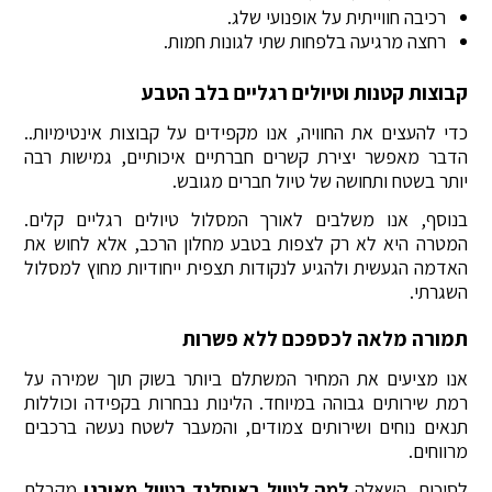
רכיבה חווייתית על אופנועי שלג.
רחצה מרגיעה בלפחות שתי לגונות חמות.
קבוצות קטנות וטיולים רגליים בלב הטבע
כדי להעצים את החוויה, אנו מקפידים על קבוצות אינטימיות..
הדבר מאפשר יצירת קשרים חברתיים איכותיים, גמישות רבה
יותר בשטח ותחושה של טיול חברים מגובש.
בנוסף, אנו משלבים לאורך המסלול טיולים רגליים קלים.
המטרה היא לא רק לצפות בטבע מחלון הרכב, אלא לחוש את
האדמה הגעשית ולהגיע לנקודות תצפית ייחודיות מחוץ למסלול
השגרתי.
תמורה מלאה לכספכם ללא פשרות
אנו מציעים את המחיר המשתלם ביותר בשוק תוך שמירה על
רמת שירותים גבוהה במיוחד. הלינות נבחרות בקפידה וכוללות
תנאים נוחים ושירותים צמודים, והמעבר לשטח נעשה ברכבים
מרווחים.
לסיכום, השאלה
למה לטייל באיסלנד בטיול מאורגן
מקבלת