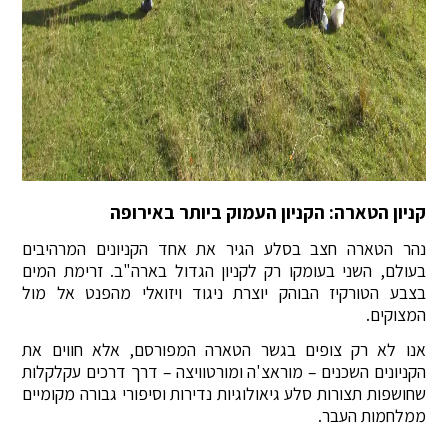
קניון הטארה: הקניון העמוק ביותר באירופה
נהר הטארה חצב בסלע הגיר את אחד הקניונים המרהיבים
בעולם, השני בעומקו רק לקניון הגדול בארה"ב. זרימת המים
בצבע הטורקיז הבוהק יוצרת ניגוד ויזואלי מהפנט אל מול
המצוקים.
אנו לא רק צופים בגשר הטארה המפורסם, אלא חווים את
הקניונים השכנים – מוראצ'ה ומורטוויצה – דרך דרכים עקלקלות
שחושפות תצורות סלע גיאולוגיות נדירות וסיפורי גבורה מקומיים
ממלחמות העבר.