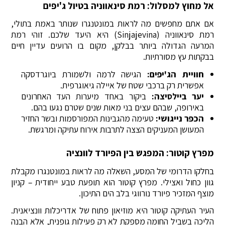
אל מחוץ למסלול: רמת סינאווניה בטיול ג'יפים
אם אתם מחפשים מה לראות במונטנגרו שנותר באמת בתולי,
רמת סינאווניה (Sinjajevina) היא היעד שלכם. זוהי רמת
המרעה הגדולה ביותר בבלקן, מקום בו הרועים עדיין חיים
בבקתות עץ מסורתיות.
חוויית הג'יפים:
הגישה לרמה ולשמורת ביוגרדסקה
אפשרית רק ברכבי שטח של איילה גיאוגרפית.
יער ביילסיצה:
ביקור באחד מיערות העד האחרונים
באירופה, שבהם עצים בני מאות שנים שטרם נגעו בהם.
הכפר נייגושי:
טעימה מהגבינות המפורסמות ובשר החזיר
המעושן המעניקים הצצה לתרבות אירוח עתיקה ומרגשת.
מפרץ קוטור: המפגש בין הפיורד לוונציה
בחלקו הדרומי של המסע, השאלה מה לראות במונטנגרו מקבלת
גוון כחול ואצילי. מפרץ קוטור הוא תופעת טבע ייחודית – קניון
מוצף המזכיר פיורד נורווגי בלב הים התיכון.
העיר העתיקה קוטור היא מוזיאון פתוח של אדריכלות וונציאנית.
הליכה בשביל החומה מספקת לא רק פעילות גופנית, אלא הבנה