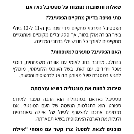
שאלות ותשובות נפוצות על פסטיבל נאדאם
מתי ואיפה בדיוק מתקיים הפסטיבל?
הפסטיבל המרכזי מתקיים מדי שנה בין ה-11 ל-13 ביולי
בעיר הבירה אולן בטור, אך פסטיבלים מקומיים ואותנטיים
מתקיימים לאורך כל חודש יולי ברחבי המדינה.
האם הפסטיבל מתאים למשפחות?
בהחלט. מדובר בחג לאומי עם אווירה משפחתית, דוכני
אוכל וירידים. עם זאת, בשל העומס הלוגיסטי, מומלץ
להגיע במסגרת טיול מאורגן הדואג לכרטיסים והסעות.
סיכום: לחוות את מונגוליה בשיא עוצמתה
פסטיבל נאדאם במונגוליה הוא הרבה מעבר לאירוע
ספורט; הוא התגלמות הנשמה של העם המונגולי. אנו
מזמינים אתכם להצטרף לטיול של איילה גיאוגרפית
ולגלות את הערבה האינסופית בשיא תפארתה.
מוכנים לצאת למסע? צרו קשר עם מומחי "איילה