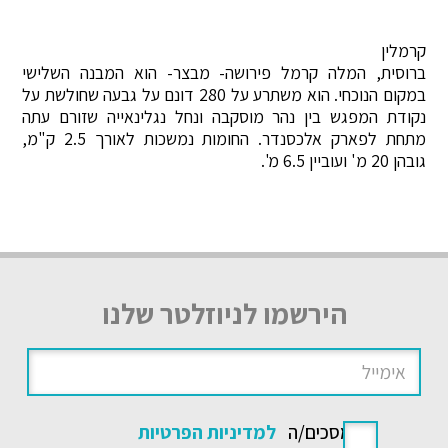
קרמלין
ברוסית, המלה קרמל פירושה- מבצר- הוא המבנה השלישי
במקום הנוכחי. הוא משתרע על 280 דונם על גבעה שחולשת על
נקודת המפגש בין נהר מוסקבה ונחל נגלינאייה שזורם עתה
מתחת לפארק אלכסנדר. החומות נמשכות לאורך 2.5 ק"מ,
גובהן 20 מ' ועוביין 6.5 מ'.
הירשמו לניוזלטר שלנו
אני מסכים/ה
למדיניות הפרטיות