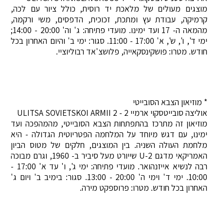
מוצגים מעולים של מלאכת יד רוסית, כולל ציור עם לכה,
קרמיקה, עבודת עץ ומתכת, זכוכית, הדפסים, משי ורקמה,
מהמאה ה- 17 ועד ימינו. מועדי פתיחה: ג' וה' 20:00 - 14:00;
ימי ד', ו', ש', א' 17:00 - 11:00. סגור: ימי ב' והיום האחרון בכל
חודש. מטרו: פושקינסקאייה, פלושצ'אד רבוליוציי.
* מוזיאון הצבא הסובייטי
אוליצה סובייטסקוי ארמיי 2 - ULITSA SOVIETSKOI ARMII 2
מוזיאון זה מתרכז בהתפתחות הצבא הסובייטי, מהמהפכה ועד
ימינו, עם דגש מיוחד על המלחמה הפטריוטית הגדולה - היא
מלחמת העולה השניה. בין המוצגים, חלקים של מטוס הביון
האמריקאי מדגם U-2 שייורט מעל סיביר ב- 1960, וגרם מבוכה
רבה לנשיא אייזנהואר. מועדי פתיחה: ימי ג', ו' עד א' 17:00 -
10:00. ימי ד' וימי ה' 20:00 - 13:00. סגור: בימיב ב' ויום ג'
האחרון בכל חודש. מטרו: פרוספקט מירה.