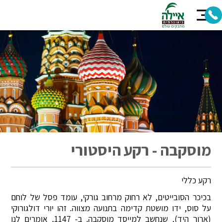
מוסקבה - רקע היסטורי
רקע כללי
בכיכר הסובייטים, לא רחוק מרחוב גורקי, עומד פסל של לוחם
על סוס, ידו מושטת קדימה בתנועה מצווה. זהו יורי דולגורוקי
(ארוך היד), שנחשב למייסד מוסקבה. ב- 1147, אומרים לנו