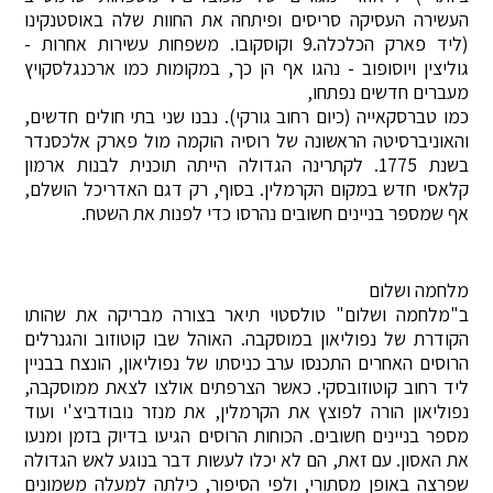
העשירה העסיקה סריסים ופיתחה את החוות שלה באוסטנקינו
(ליד פארק הכלכלה.9 וקוסקובו. משפחות עשירות אחרות -
גוליצין ויוסופוב - נהגו אף הן כך, במקומות כמו ארכנגלסקויץ
מעברים חדשים נפתחו,
כמו טברסקאייה (כיום רחוב גורקי). נבנו שני בתי חולים חדשים,
והאוניברסיטה הראשונה של רוסיה הוקמה מול פארק אלכסנדר
בשנת 1775. לקתרינה הגדולה הייתה תוכנית לבנות ארמון
קלאסי חדש במקום הקרמלין. בסוף, רק דגם האדריכל הושלם,
אף שמספר בניינים חשובים נהרסו כדי לפנות את השטח.
מלחמה ושלום
ב"מלחמה ושלום" טולסטוי תיאר בצורה מבריקה את שהותו
הקודרת של נפוליאון במוסקבה. האוהל שבו קוטוזוב והגנרלים
הרוסים האחרים התכנסו ערב כניסתו של נפוליאון, הונצח בבניין
ליד רחוב קוטוזובסקי. כאשר הצרפתים אולצו לצאת ממוסקבה,
נפוליאון הורה לפוצץ את הקרמלין, את מנזר נובודביצ'י ועוד
מספר בניינים חשובים. הכוחות הרוסים הגיעו בדיוק בזמן ומנעו
את האסון. עם זאת, הם לא יכלו לעשות דבר בנוגע לאש הגדולה
שפרצה באופן מסתורי, ולפי הסיפור, כילתה למעלה משמונים