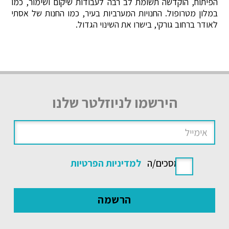
הפיתוח, הוקדשה תשומת לב רבה לעבודות שיקום ושימור, כמו
במלון מטרופול. החנויות המערביות בעיר, כמו החנות של אסתי
לאודר ברחוב גורקי, בישרו את השינוי הגדול.
הירשמו לניוזלטר שלנו
אני מסכים/ה
למדיניות הפרטיות