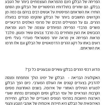
הפריחה של הבלקן הינם מהמראות העוצמתיים ביותר של הטבע
בבלקן. הם שזורים בתולדותיו ההיסטוריים של הבלקן ומן הסתם
הותירו את השראתם המיסטית על אנשים רבים בניהם גם כמה מן
הקדושים החשובים ביותר של הבלקן שהקימו מנזרים במעלה
ההרים. גם על המטיילים הרבים של מרומי האלפים הדינאריים
משרים מרבדי הפריחה המיוחדים עוצמה של רוגע ומראות
הכובשים את העין ומותירים בה מרבד צבעים עשיר ומגוון. מלבד
מראות הפריחה אין מראה יותר פסטוראלי מעדרי בעלי חיים
רועים באחו על רקע ההרים הדרמאטיים של הבלקן וגם אלו תרמו
את השראתם.
מדוע רכסי ההרים בבלקן עשירים וצבעוניים כל כך?
האקולוגיה הבריאה - הבלקן של ימינו הולך ומתפתח ומנסה
להדביק בצעדים קטנים את העולם המערבי. כיום הפך הבלקן
למגרש הטיולים האחורי של אירופה. בשנים האחרונות מסיום
הקרבות הנוראיים של עמי הבלקן וסיום הקומוניזם נפתחו שערי
הארצות היושבות במרומי הנופים האגדיים של הבלקן. התיירות
האירופאית של הבלקן היא תיירות איכותית של אוהבי הטבע והנוף