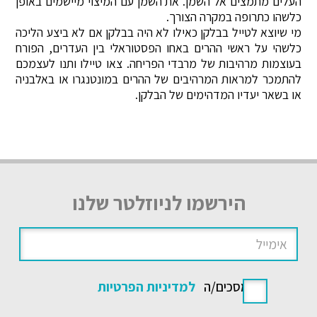
העלים מתמצים אל השמן. את השמן עם המיצוי מיישמים באופן
כלשהו כתרופה במקרה הצורך.
מי שיוצא לטייל בבלקן כאילו לא היה בבלקן אם לא ביצע הליכה
כלשהי על ראשי ההרים באחו הפסטוראלי בין העדרים, הפורח
בעוצמות מרהיבות של מרבדי הפריחה. צאו טיילו ותנו לעצמכם
להתמכר למראות המרהיבים של ההרים במונטנגרו או באלבניה
או בשאר יעדיו המדהימים של הבלקן.
הירשמו לניוזלטר שלנו
אני מסכים/ה
למדיניות הפרטיות