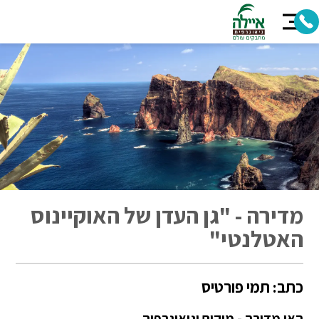
מדירה - "גן העדן של האוקיינוס
האטלנטי"
כתב: תמי פורטיס
האי מדירה - מיקום וגיאוגרפיה