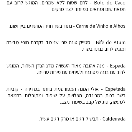
Bolo do Caco - לחם שטוח ללא שמרים, המוגש לרוב עם
חמאת שום ומתאים במיוחד לצד מרקים.
Carne de Vinho e Alhos - נתחי בשר חזיר המושרים ביין ושום.
Bife de Atum - סטייק טונה טרי שניצוד בקרבת חופי מדירה
ומוגש לרוב כנתח בשרי.
Espada - מנה אהובה מאוד העשויה מדג הנדן השחור, המוגש
לרוב עם בננה מטוגנת ולעיתים עם פירות טריים.
Espetada - אולי המנה המפורסמת ביותר במדירה - קוביות
בשר רכות במרינדה, הצלויות על שיפוד ומתובלות בחמאה.
למעשה, סוג של קבב בשיפוד ניצב.
Caldeirada - תבשיל דגים או מרק דגים עשיר.