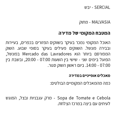
SERCIAL - יבש
MALVASIA - מתוק
המטבח המקומי של מדירה
האוכל המקומי נמכר בעיקר בשווקים הפזורים בכפרים, בעיירות
ובבירה פונשל. השווקים פעילים בעיקר בסופי שבוע. השוק
המפורסם ביותר הוא Mercado das Lavradores בפונשל,
הפועל בימים שני - שישי בין השעות 07:00 - 20:00, ובשבת בין
07:00 - 14:00. ביום ראשון השוק סגור.
מאכלים אופייניים במדירה
כמה מהמאכלים המקומיים הבולטים:
Sopa de Tomate e Cebola - מרק עגבניות ובצל, המוגש
לעיתים עם ביצה במרכז הצלחת.