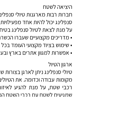
היציאה לשטח
חברות רבות מארגנות טיולי סנפלינג
סנפלינג יכול להיות אחד מפעילויות
על מנת לצאת לטיול סנפלינג בטיח
• מדריכים מקצועיים שעברו הכשרה
• שימוש בציוד מקצועי העומד בכל 
• אפשרות למגוון אתרים בארץ ובעו
ארגון הטיול
טיולי סנפלינג ניתן לארגן בצורות 
מקומות עבודה וכדומה. את הטיולים 
רכבי שטח, על מנת להגיע לאיזור
שמגיעים לשטח עם רכבי השטח הפ
ניתן לארגן גם ימי גיבוש לעובדים
בנוסף לסנפלינג עצמו.