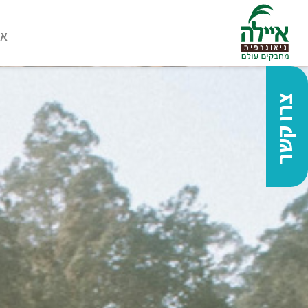
או
צרו קשר