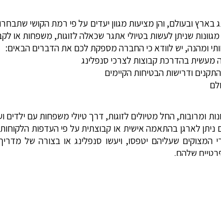
 בארץ ובעולם, והן מציעות מגוון יעדים על פי רמת הקושי שתבחרו ו
 מגוונות שניתן לעשות בטיולי אתגר שכאלה לזוגות, משפחות או לקב
ותי ומהנה, יש לוודא כי החברה מספקת לכם את הדברים הבאים:
 מעשית בהדרכת קבוצות לצרכי סנפלינג
התקנים ודרישות הבטיחות הקיימים
לם
שונות ומרובות, החל מטיולים לזוגות, דרך טיולי משפחות עם ילדים 
ניתן לארגן בהתאמה אישית או קבוצתית על פי העדפות הלקוחות. א
י המצוקים שעליהם יטפסו, ויעשו סנפלינג או בצורה של מדריך
רטיים שלהם.
, הכוללים את כל הצרכים הנדרשים לימים כאלה, כולל אוכל בשטח