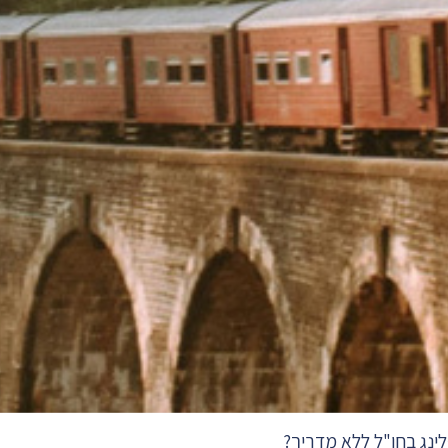
ינג בחו"ל ללא מדריך?