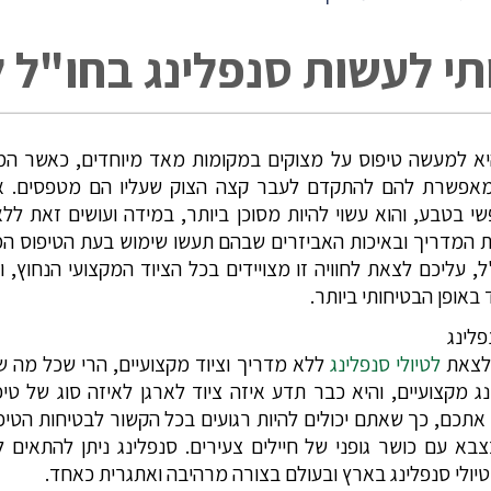
תי לעשות סנפלינג בחו"ל 
והיא למעשה טיפוס על מצוקים במקומות מאד מיוחדים, כאשר ה
מאפשרת להם להתקדם לעבר קצה הצוק שעליו הם מטפסים. א
שי בטבע, והוא עשוי להיות מסוכן ביותר, במידה ועושים זאת ללא
כות המדריך ובאיכות האביזרים שבהם תעשו שימוש בעת הטיפוס 
ל, עליכם לצאת לחוויה זו מצויידים בכל הציוד המקצועי הנחוץ, 
באופן הבטיחותי ביותר.
פלינג
 לצאת
לטיולי סנפלינג
ללא מדריך וציוד מקצועיים, הרי שכל מה ש
מקצועיים, והיא כבר תדע איזה ציוד לארגן לאיזה סוג של טיפו
תכם, כך שאתם יכולים להיות רגועים בכל הקשור לבטיחות הטיפוס
צבא עם כושר גופני של חיילים צעירים. סנפלינג ניתן להתאים 
טיולי סנפלינג בארץ ובעולם בצורה מרהיבה ואתגרית כאחד.