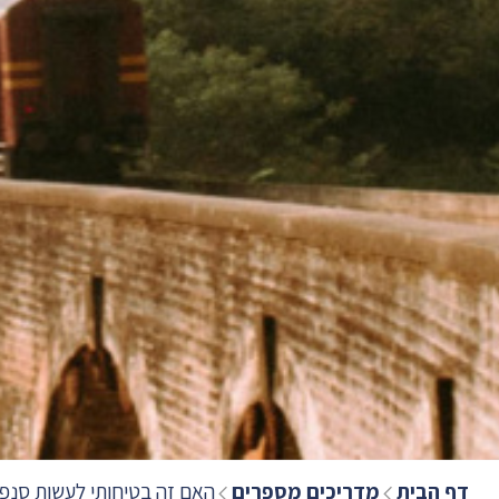
דף הבית
מדריכים מספרים
האם זה בטיחותי לעשות סנפל