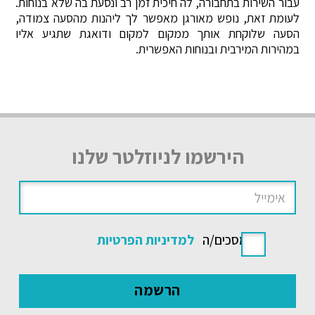
עבור השירות בתחבורה, לה חיכית זמן רב ונסעת בה שלא בנוחות.
לעומת זאת, נופש מאורגן מאפשר לך ליהנות מהסעה צמודה,
הסעה שלוקחת אותך ממקום למקום ודואגת שתגיע אליו
במהירות המירבית ובנוחות האפשרית.
הירשמו לניוזלטר שלנו
אני מסכים/ה
למדיניות הפרטיות