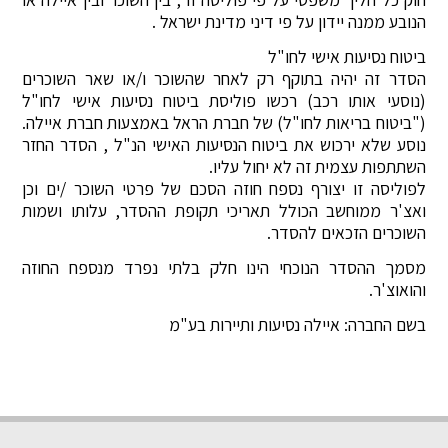
הנובע ממנה יידון על פי דיני מדינת ישראל .
ביטוח נסיעות אישי לחו"ל
הסדר זה יהיה בתוקף רק לאחר שהשוכר ו/או שאר השוכרים
(נוסעי אותו רכב) רכשו פוליסת ביטוח נסיעות אישי לחו"ל
("ביטוח בריאות לחו"ל) של חברת הראל באמצעות חברת איילה.
נוסע שלא ירכוש את ביטוח הנסיעות האישי הנ"ל , הסדר החזר
השתתפות עצמית זה לא יחול עליו.
לפוליסה זו יצורף נספח חוזה הסכם של פרטי השוכר /ים וכן
ואצ'ר ממוחשב הכולל תאריכי תקופת ההסדר, עלותו ושמות
השוכרים הזכאים להסדר.
מסמך ההסדר הנוכחי הינו חלק בלתי נפרד מנספח החוזה
והואוצ'ר.
בשם החברה: איילה נסיעות ותיירות בע"מ