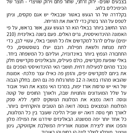
בצבעים שונים- ירוק זרחני, שחור פחם וירוק שוויצרי - תוצר של
הכימיכלים בלוע.
בקלדרה של הר הגעש באטור שבבאלי יש אגם מקסים, וניתן
לטפס על ההר בטרק כדי לראות את הזריחה.
ההר החשוב ביותר בבאלי הוא הר הגעש עגון, אשר בראשו, על פי
האמונה ההינדואיסטית, גרים האלים. פעם בשנה באלינזית (210
ימים) עולים לרגל למקדשים אלו כל תושבי באלי, עטויי לבן, כדי
לתת מנחות ולשאת תפילות. רובם יעלו בטוסטוסים, כלי
התחבורה הנפוץ ביותר באינדונזיה, ועליהם כל המשפחה ביחד.
באלי שופעת מקדשים, כולם פעילים, והבאלינזים מקדישים חלק
נכבד מהיום לפעילות דתית. תושבי האי ההינדואיסטי הופכים גם
את ביתם למקדשים יפים, והזמן פה כאילו עצר מלכת- אמונות
שהובאו מהודו במאה ה 12 מתורגלות פה גם היום. בחלק הגבוה
של האי יש טרסות אורז יפות, במרכז האי נמצא את העיר אובוד
על שלל המועדונים והחנויות שבה, ולאורך החופים של קוטה
ונוסה דואה נמצא את המלונות הנושקים לחוף. ללא ספק
המלונות הנמצאים בנוסה דואה הם הטובים והיוקרתיים ביותר.
לאורך חוף נוסה דואה יש שביל הליכה שעובר בין כל המלונות,
כל אחד יותר יפה ממשנהו. הבאלינזים שידרגו את המילה מלון
והפכו אותו ליצירת אומנות אוורירית המשלבת אקזוטיקה, גינון
ועיצוב. מומלץ לשלב לינה הן בחוף והן באובוד.