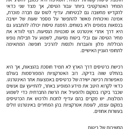
המחיר האטרקטיבי ביותר עבור הטיסה, אך מצד שני כדאי
להקדיש מחשבה גם לבטיחות. עדיף לטוס עם חברה מוכרת,
אמינה ואיכותית מאשר להתפשר על מספר שעות של ישיבה
בכסאות צפופים ולא בטוחים. הזמנת טיסות יכולה להתבצע גם
היא דרך אתרי אינטרנט או סוכנויות הנסיעות. רצוי לוודא את
מחיר הטיסה עם ובלי ביטוח נסיעות, לשמוע על חבילות נופש
הכוללות מלון והעברות ולנסות להרכיב חופשה המתאימה
לתחומי העניין האישיים.
רכישת כרטיסים דרך הארץ לא תמיד חוסכת בהוצאות, אך היא
בהחלט שווה בדיקה. רוב האטרקציות המפורסמות בעולם
מאפשרות רכישה ישירה של כרטיסים באמצעות אתר האינטרנט.
כדאי לקרוא היטב את מידע המופיע באתר, להתייעץ עם אנשים
שכבר ביקרו במקום ולהפעיל את הרשת החברתית כדי לשמוע
המלצות. יש מקרים בהם עדיף לחכות ולרכוש את הכרטיסים
במקום עצמו, לעומת אטרקציות בהן המחירים באינטרנט זולים
בעשרות אחוזים.
החשיבות של ביטוח