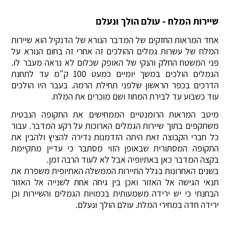
שיירות המלח - עולם הולך ונעלם
אחד המראות החזקים של המדבר הנורא של הדנקיל הוא שיירות
המלח של עשרות גמלים ההולכים זה אחרי זה בחום הנורא על
פני המשטח החלק והנקי של האופק שכלום לא נראה מעבר לו.
הגמלים הולכים במשך יומיים כמעט 100 ק"מ עד לתחנת
הדרכים בכפר הראשון שלפני תחילת הרמה. בעבר היו הולכים
עוד כשבוע עד לבירת המחוז ושם מוכרים את המלח.
מיטב המראות הרומנטיים הממחישים את התקופה הנבטית
משתקפים בתוך שיירות הגמלים הארוכות על רקע המדבר. עבור
כל חברי הקבוצה זאת היתה הזדמנות נדירה להציץ ולהבין את
התקופה המסתורית שבאופן הזוי מסתבר כי עדיין מתקיימת
בקצה המדבר כאן באתיופיה אבל לא לעוד הרבה זמן.
בשנים האחרונות בגלל התיירות הממשלה האתיופית משפרת את
תנאי הגישה אל האזור ואכן בין גיחה אחת לשנייה אל האזור
הבחנתי כי יש ירידה משמעותית בכמויות הגמלים והשיירות וכן
ירידה חדה במחירי המלח. עולם הולך ונעלם.