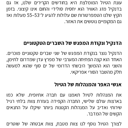
עונת הטיול המומלצת היא בחודשים הקרירים שלנו, אז גם
בדנקיל מזג האוויר הוא יחסית סולידי והחום אינו קיצוני. בזמן
הקיץ שלנו הטמפרטורות שם עלולות להגיע ל־53–55 מעלות ואז
גם המקומיים נוטשים את האזור.
הדנקיל ונקודת המפגש של השברים הטקטוניים
הדנקיל נוצר בנקודת המפגש של שני שברים טקטוניים מוכרים.
האחד הוא קצה הפתיחה המערבי של מפרץ עדן שמדרום לתימן,
והשני הוא ההמשך היבשתי הדרומי של ים סוף שהוא למעשה
חלק מהשבר הסורי אפריקאי.
אנשי האפר והמנהלות של הטיול
את המנהלות לטיול תאמנו עם חברה אתיופית. שלא כמו
בארצות עולם שלישי, החברה הקפידה בעזרת צוות בלתי רגיל
שירותי ואדיב על המנהלות הקטנות ביותר שיקלו על התנאים
הקשים של המדבר.
לצורך הטיול נוסף לנו צוות מטבח, צוות אבטחה של שוטרים