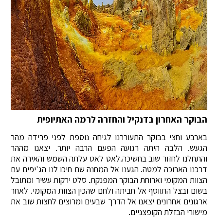
הבוקר האחרון בדנקיל והחזרה לרמה האתיופית
בארבע וחצי בבוקר התעוררנו לגיחה נוספת לפני פרידה מהר
הגעש. הלבה היתה רגועה הפעם הרבה יותר. יצאנו מההר
והתחלנו לחזור שוב בחשיכה.לאט לאט עלתה השמש והאירה את
דרכנו הארוכה למטה. הגענו אל המחנה שם חיכו לנו הג'יפים עם
הצוות המקומי וארוחת הבוקר המפנקת. סלט ירקות עשיר ומתובל
בשום ובצל התווסף אל חביתה ולחם שהכין הצוות המקומי. לאחר
ארגונים אחרונים יצאנו אל הדרך שבעים ומרוצים לחצות שוב את
מישורי הבזלת הקופצניים.