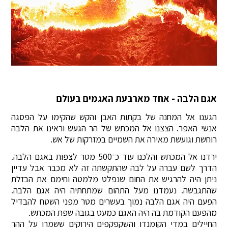
אגם הלבה - אחד מארבעת האגמים בעולם
הגענו אל המחנה של בקתות האבן והקש שהקימו על הפסגה
אנשי האפר. הצצנו אל המכתש של הר הגעש וראינו את הלבה
רוחשת וגועשת מאירה את השמיים במזרקות של אש.
ירדנו אל המכתש והלכנו עוד כ־500 מטר לצפות באגם הלבה.
הדרך לשם עברה על לבה שהתקשתה זה לא מכבר אבל עדיין
ניתן היה להרגיש את החום שנפלט מלמטה וחימם את הבזלת
שהתגבשה. נעמדנו מעל התהום שמתחתיה היה אגם הלבה.
הפעם היה אגם הלבה נמוך בעשרים מטר מפני השטח להבדיל
מהפעם הקודמת בה היה האגם כמעט בגובה שפת המכתש.
החיילים במדי הקומנדו והשקפקפים הירוקים ששמרו על ההר