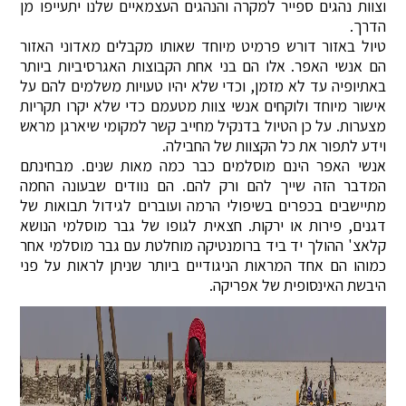
וצוות נהגים ספייר למקרה והנהגים העצמאיים שלנו יתעייפו מן
הדרך.
טיול באזור דורש פרמיט מיוחד שאותו מקבלים מאדוני האזור
הם אנשי האפר. אלו הם בני אחת הקבוצות האגרסיביות ביותר
באתיופיה עד לא מזמן, וכדי שלא יהיו טעויות משלמים להם על
אישור מיוחד ולוקחים אנשי צוות מטעמם כדי שלא יקרו תקריות
מצערות. על כן הטיול בדנקיל מחייב קשר למקומי שיארגן מראש
וידע לתפור את כל הקצוות של החבילה.
אנשי האפר הינם מוסלמים כבר כמה מאות שנים. מבחינתם
המדבר הזה שייך להם ורק להם. הם נוודים שבעונה החמה
מתיישבים בכפרים בשיפולי הרמה ועוברים לגידול תבואות של
דגנים, פירות או ירקות. חצאית לגופו של גבר מוסלמי הנושא
קלאצ' ההולך יד ביד ברומנטיקה מוחלטת עם גבר מוסלמי אחר
כמוהו הם אחד המראות הניגודיים ביותר שניתן לראות על פני
היבשת האינסופית של אפריקה.