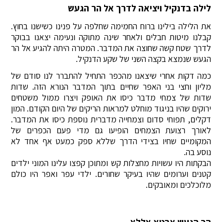
לילה בדנקיל ויציאה לדרך אל הר הגעש
את הלילה בילינו ברוח החמימה שחלפה על פנינו כשישנו בחוץ.
קבלנו מיטות חבלים ולאחר שינה מתוקה ונעימה יצאנו בבוקר
לדרך שטח קשה שחוצה את המדבר. המטרה היתה להגיע אל הר
הגעש שנמצא בקצה השני של שקע הדנקיל.
כמה דקות אחרי שיצאנו מהכפר התחיל להתברר לנו סודם של
מליון וחצי בני האפר שחיים בתוך המדבר הנורא הזה. שדות
שדות של צמחי מדבר כיסו את האופק ויצרו ממול משטחים
ירוקים שהיו בניגוד מוחלט למראות הריקים של היום הקודם. המון
דקלים, תפוחי סדום וצמחייה מדברית נוספת כיסו את המדבר.
לאורך רצועת הצמחים הופיעו גם מדי פעם הכפרים של
המקומיים שחיו בצידי הדרך שללא ספק כמעט אף אחד לא
נוסע בה.
הבקתות היו עשויות מחצלות קש ומתוכן קפצו עלינו המוני ילדים
קטנים וערומים שהיו בעיקר שחורים. ילדי עפר ואפר היו כולם
מלוכלכים ומאובקים.