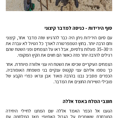
סוף הירידות - כניסה למדבר קיצוני
עם סיום הירידות ניתן היה כבר להרגיש שזה מדבר אחר, קיצוני
וחם הרבה יותר. בחוץ הטמפרטורה לאורך כל הטיול לא עברה את
ה־30–35 מעלות צלסיוס, אבל ראו על הצמחים ופני השטח שהם
רגילים להרבה יותר מזה כאשר הם חווים את הקיץ המקומי.
הצמחים העיקריים שכיסו את השטח היו עצי אלוורה מיוחדת. אחר
כך נוספו אליהם עצי קקטוס ענקיים בני משפחת האופורביה.
הכפרים מסביב נבנו בהרבה מאוד אבן ונראו כפרי הקבע של
מובילי השיירות החוצים את המדבר.
חוצבי המלח באמד אללה
הגענו אל הכפר האמד אללה שם המתנו לחיילי היחידה
המובחרת ששומרים על הגבול האתיופי מאז המלחמה עם