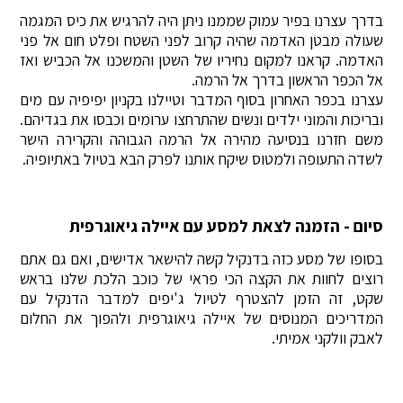
בדרך עצרנו בפיר עמוק שממנו ניתן היה להרגיש את כיס המגמה
שעולה מבטן האדמה שהיה קרוב לפני השטח ופלט חום אל פני
האדמה. קראנו למקום נחיריו של השטן והמשכנו אל הכביש ואז
אל הכפר הראשון בדרך אל הרמה.
עצרנו בכפר האחרון בסוף המדבר וטיילנו בקניון יפיפיה עם מים
ובריכות והמוני ילדים ונשים שהתרחצו ערומים וכבסו את בגדיהם.
משם חזרנו בנסיעה מהירה אל הרמה הגבוהה והקרירה הישר
לשדה התעופה ולמטוס שיקח אותנו לפרק הבא בטיול באתיופיה.
סיום - הזמנה לצאת למסע עם איילה גיאוגרפית
בסופו של מסע כזה בדנקיל קשה להישאר אדישים, ואם גם אתם
רוצים לחוות את הקצה הכי פראי של כוכב הלכת שלנו בראש
שקט, זה הזמן להצטרף לטיול ג'יפים למדבר הדנקיל עם
המדריכים המנוסים של איילה גיאוגרפית ולהפוך את החלום
לאבק וולקני אמיתי.