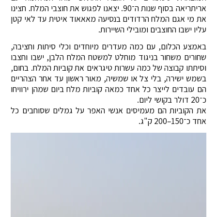
אריתריאה בסוף שנות ה־90. יצאנו לפגוש את חוצבי המלח. חצינו
את מי אגם המלח הרדודים בנסיעה מאאאוד איטית עד לאי קטן
עליו ישבו החוצבים ומובילי השיירות.
באמצע הכלום, עם כמה מעדרים מיוחדים וכלי סיתות וחציבה,
שחורים משחור בניגוד מוחלט למשטח המלח הלבן, ישבו וחצבו
וסיתתו קבוצה של כמה עשרות טיגראים את קוביות המלח. בחום,
בשמש ישירה, בלי צל או שמשיה, מאור ראשון עד אחר הצהריים
הם עובדים לייצר כל אחד כמאה קוביות מלח ביום שמהן ירוויחו
כ־20 דולר בקושי ליום.
את הקוביות הם מעמיסים אנשי האפר על גמלים שסוחבים כל
אחד כ־150–200 ק"ג.