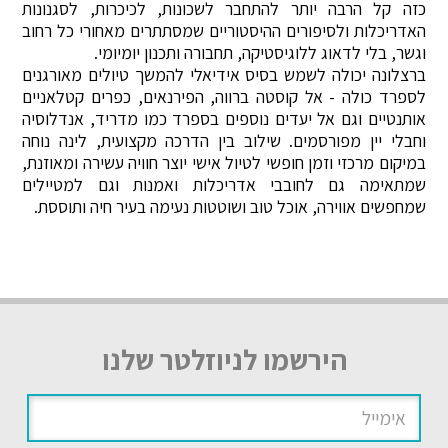
כזה קל הרבה יותר להתחבר לשכונות, לכיכרות, לסגנונות
האדריכלות ולסיפורים ההיסטוריים שמסתתרים מאחורי כל רחוב
וגשר, בלי לדאוג ללוגיסטיקה, תחבורה ותכנון יומיומי.
ברצלונה יכולה לשמש בסיס אידיאלי להמשך טיולים מאורגנים
לספרד כולה - אל קוסטה ברווה, הפירנאים, כפרים קטלאניים
אותנטיים וגם אל יעדים נוספים בספרד כמו מדריד, אנדלוסיה
וחבלי יין מפורסמים. שילוב בין הדרכה מקצועית, לינה נוחה
במיקום מרכזי וזמן חופשי לטיול אישי יוצר חוויה עשירה ומאוזנת,
שמתאימה גם לחובבי אדריכלות ואמנות וגם למטיילים
שמחפשים אווירה, אוכל טוב ושוטטות נעימה בעיר חיה ותוססת.
הירשמו לניוזלטר שלנו