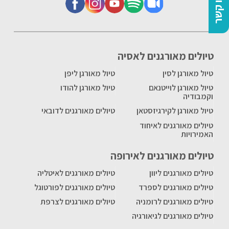
צרו קשר
טיולים מאורגנים לאסיה
טיול מאורגן לסין
טיול מאורגן ליפן
טיול מאורגן לוייטנאם
טיול מאורגן להודו
וקמבודיה
טיול מאורגן לקירגיזסטאן
טיולים מאורגנים לדובאי
טיולים מאורגנים לאיחוד
האמירויות
טיולים מאורגנים לאירופה
טיולים מאורגנים ליוון
טיולים מאורגנים לאיטליה
טיולים מאורגנים לספרד
טיולים מאורגנים לפורטוגל
טיולים מאורגנים לרומניה
טיולים מאורגנים לצרפת
טיולים מאורגנים לגיאורגיה