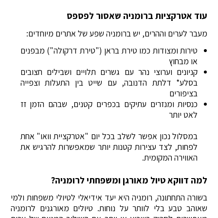
עוד אטרקציות ברומניה שאסור לפספס
מעבר לערים וההרים, יש ברומניה שפע של אתרים מיוחדים:
טירות ומצודות כמו טירת בראן ("טירת דרקולה") מבפנים
או מבחוץ
קניונים וערוצי נהר עם גשרים תלויים ושבילים חצובים
בסלע* דלתת הדנובה, עם שייט בין התעלות וצפייה
בציפורים
כנסיות ומנזרים עתיקים בכפרים קטנים, שבהם הזמן זז
לאט יותר
במסלול נכון אפשר לשלב בכל יום "אטרקציית וואו" אחת
לפחות, לצד עצירות קטנות יותר שמאפשרות להרגיש את
האווירה המקומית.
למה דווקא טיול מאורגן ומשפחתי לרומניה?
בשורה התחתונה, רומניה היא יעד אידיאלי לטיולי משפחות ולמי
שאוהב טבע בלי לוותר על נוחות. טיולים מאורגנים לרומניה