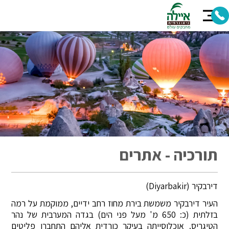
תורכיה - אתרים
דירבקיר (Diyarbakir)
העיר דירבקיר משמשת בירת מחוז רחב ידיים, ממוקמת על רמה
בזלתית (כ: 650 מ' מעל פני הים) בגדה המערבית של נהר
הטיגריס. אוכלוסייתה בעיקר כורדית אליהם התחברו פליטים