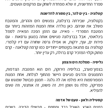
ספרד החדשנית, זו שלא מפחדת לשחק עם מרקמים וטעמים.
קטלוניה - בין ים להר, בין מסורת לחדשנות
בקטלוניה, שבירתה ברצלונה, נפגשים הים וההרים, והמטבח
משלב את שניהם. כאן נולדה אחת המנות המזוהות ביותר עם
המטבח הספרדי - פאייה. עם הזמן הפכה הפאייה לסמל
בינלאומי, אבל בברצלונה מגישים אותה במגוון גרסאות - עם
פירות ים, עוף, ירקות, או אפילו גרסה שחורה עם דיו קלמרי.
קטלוניה גם מתגאה בקינוחים ייחודיים כמו קרמה קטלאנה - קרם
מתוק וקלוי המזכיר קרם ברולה, רק עדין יותר.
גליסיה - ממלכת הים והצפון
בצפון־מערב, בגליסיה הירוקה, הים הוא המטבח. הצדפות,
התמנונים והדגים מגיעים היישר מהחוף לצלחת. אחת המנות
המפורסמות היא פולפו אה לה גלגה - תמנון מבושל שמוגש עם
פפריקה, מלח גס ושמן זית. זה פשוט, זה אותנטי, וזה טעים
להפליא.
קסטיליה ולאון - טעם של אדמה
בפנים הארץ, האוכל כבד ומחמם - תבשילי קדירה, בשרים