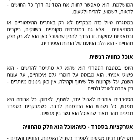
המושלמת. הוא מאפשר לחוות את המדינה דרך כל החושים -
לראות, לשמוע, להריח ולטעום.
במסגרת טיול כזה מבקרים לא רק באתרים ההיסטוריים או
המוזיאונים - אלא גם במטבחים מקומיים, בשווקים, ביקבים
ובמאפיות עתיקות. זו הדרך להבין שהאוכל כאן הוא לא רק חלק
מהחיים - הוא הלב הפועם של הזהות הספרדית.
אוכל כחוויה רגשית
היופי במטבח הספרדי הוא שהוא לא מתיימר להרשים - הוא
פשוט אמיתי. הוא מבוסס על חומרי גלם איכותיים, על עונות
השנה, על עקרונות של שיתוף וקהילה. אין כאן גינונים מיותרים -
רק אהבה לאוכל ולחיים.
הספרדים אוהבים לאכול יחד, לשתף, לצחוק. כל ארוחה היא
מפגש, כל נשנוש הוא הזדמנות לדבר. כשמבקרים בספרד
מבינים מהר מאוד שהאוכל הוא גשר בין אנשים.
אטרקציות בספרד - כשהאוכל הוא חלק מהחוויה
מטיילים רבים מגיעים לספרד בשביל האמנות, הנופים והערים -