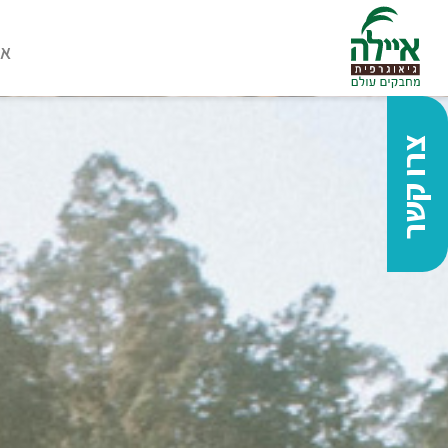
או
צרו קשר