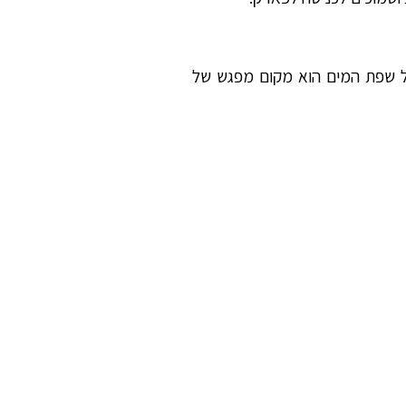
ל שפת המים הוא מקום מפגש של
 תוכלו לבלות יום שלם רק בסיוק
טרפו לאחד מהטיולים המאורגנים
 בהיסטוריה המפוארת של התרבות
י האדם.