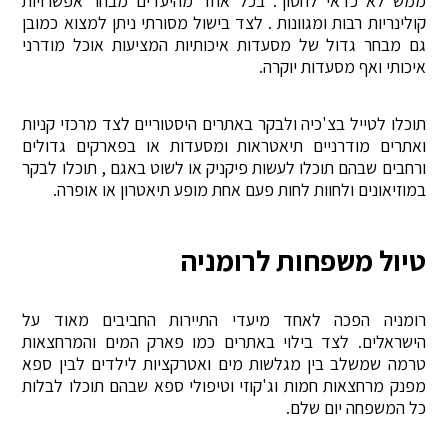
ממש לא כדאי לחסוך. בכל אחד מהיעדים מבחר אפשרויות
קולינריות רבות ומגוונות . לצד בישול מסורתי ניתן למצוא כמובן
גם מבחר גדול של מסעדות איכותיות המציעות אוכל מודרני
איכותי ואף מסעדות יוקרה.
תוכלו לטייל בצ'כיה ולבקר באתרים היסטוריים לצד מרכזי קניות
ואתרים מודרניים תיאטראות ומסעדות או בפארקים גדולים
ורחבים שבהם תוכלו לעשות פיקניק או לשוט באגם , תוכלו לבקר
במוזיאונים ולחוות לחות פעם אחת מופע תיאטרון או אופרה.
טיול משפחות לרומניה
רומניה הפכה לאחד מיעדי התיירות החביבים מאוד על
הישראלים. לצד בילוי באתרים כמו פארק המים והמרחצאות
טרמה שמשלב בין מגלשות מים ואטרקציות לילדים לבין ספא
מפנק מרחצאות חמות וג'קוזי וטיפולי ספא שבהם תוכלו לבלות
כל המשפחה יום שלם.