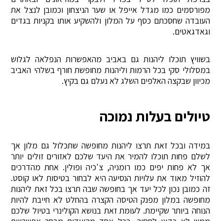
מפורסמים כמו מגדל אייפל או שער הניצחון וכמובן לנצל את
העובדה שחסכתם כסף על המלון ולהשקיע אותו בקניות בגדים
וגאדגאטים.
בשוויץ תוכלו ליהנות גם באביב מהאפשרות הנפלאה לגלוש
במסלולי סקי בכל הרמות וליהנות מחופשת חורף בשלהי האביב
מכיוון שבקצה האלפים השלג לא נעלם גם בקיץ.
טיולים בעלות נמוכה
במידה ובכל זאת תרצו ליהנות מחופשה שתכלול גם מלון אך
לשלם פחות תוכלו להמיר את היעד שלכם לאזורים זולים יותר
אך לא פחות יפים כמו רומניה, צ'כיה ופולין. אחת מהדרכים
להוזיל מאוד את עלויות הנסיעה היא לבחור בטיסות לאו קוסט.
זה כמובן נכון לכל יעד אך בחופשה שבה תרצו בכל זאת ליהנות
מחופשה במלון מפנק הטיסה הקצרה בהחלט לא חייבת להיות
הנוחה ביותר שקיימת. לעומת זאת בנושא הקולינרי בטיול שלכם