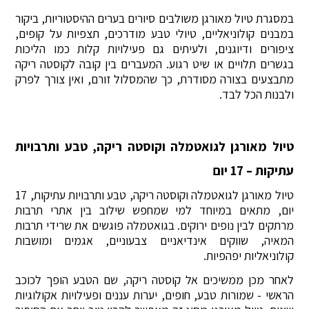
במסגרת טיול מאורגן משולבים סיורים בערים ההיסטוריות, ביקור
במבנים קולוניאליים, טיולי טבע מודרכים, תצפיות על קופים,
ציפורים ודיוגנים, ולעיתים גם פעילויות קלות כמו הליכות
בגשרים תלויים או שיט רגוע. המעברים בין קובה לקוסטה ריקה
מתבצעים בצורה מסודרת, כך שהמסלול זורם, ואין צורך לפרק
ולבנות הכל לבד.
טיול מאורגן לגואטמלה וקוסטה ריקה, טבע ותרבויות
עתיקות – 17 יום
טיול מאורגן לגואטמלה וקוסטה ריקה, טבע ותרבויות עתיקות, 17
יום, מתאים במיוחד למי שמחפש שילוב בין אתרי תרבות
מרתקים לבין נופים ירוקים. בגואטמלה פוגשים את שרידי תרבות
המאיה, שווקים אינדיאניים צבעוניים, אגמים ומושבות
קולוניאליות יפהפיות.
לאחר מכן ממשיכים אל קוסטה ריקה, שם הטבע הופך לכוכב
הראשי - שמורות טבע, חופים, יערות עננים ופעילויות אקולוגיות