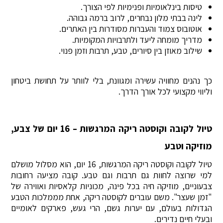
טיסות בינלאומיות ופנימיות לפי הצורך.
לינה בבתי מלון נבחרים, לרוב ברמה גבוהה.
אוטובוס צמוד והעברות מסודרות בין האתרים.
מדריך מומחה ליעד ולתרבויות המקומיות.
שילוב מאוזן בין סיורים, טבע, תרבות וזמן פנוי.
כך נהנים מחוויה עשירה ומגוונת, בלי לוותר על תחושת ביטחון
וליווי מקצועי לכל אורך הדרך.
טיול לקובה וקוסטה ריקה המרגשות – 16 יום של צבע,
מוזיקה וטבע
טיול לקובה וקוסטה ריקה המרגשות, 16 יום, הוא מסלול מושלם
למי שרוצה לחוות גם תרבות וגם טבע. קובה מציעה רחובות
צבעוניים, מוזיקה חיה בכל פינה, מכוניות קלאסיות ואווירה של
"זמן שעצר". משם עוברים לקוסטה ריקה, אחת מממלכות הטבע
הגדולות בעולם, עם יערות גשם, הרי געש, פארקים לאומיים
ובעלי חיים נדירים.