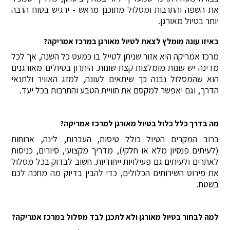
את השפה והתרבות ומסלול מתוכנן מראש - ירגיש בטוח הרבה
יותר בטיול מאורגן.
באיזו עונה מומלץ לצאת לטיול מאורגן במרכז אמריקה?
מרכז אמריקה היא אזור שניתן לטייל בו כמעט כל השנה, אך לכל
מדינה יש עונות מומלצות קצת שונות. היתרון בטיולים מאורגנים
הוא שהמסלול נבנה כך שיתאים לעונה, למזג האוויר ולתנאי
הדרך, וגם יאפשר למקסם את חוויית הטבע והתרבות בכל יעד.
מה בדרך כלל כלול בטיול מאורגן למרכז אמריקה?
ברוב המקרים הטיול כולל טיסות, העברות, לינה, ארוחות
(לעיתים פנסיון מלא או חלקי), מדריך מקצועי, סיורים, כניסות
לאתרים ולעיתים גם פעילויות ייחודיות. חשוב לבדוק בכל מסלול
את פירוט השירותים הכלולים, כדי להבין בדיוק מה מחכה לכם
בשטח.
למה לבחור בטיול מאורגן ולא לתכנן לבד מסלול במרכז אמריקה?