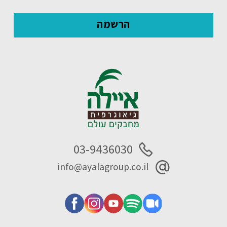
03-9436030
info@ayalagroup.co.il