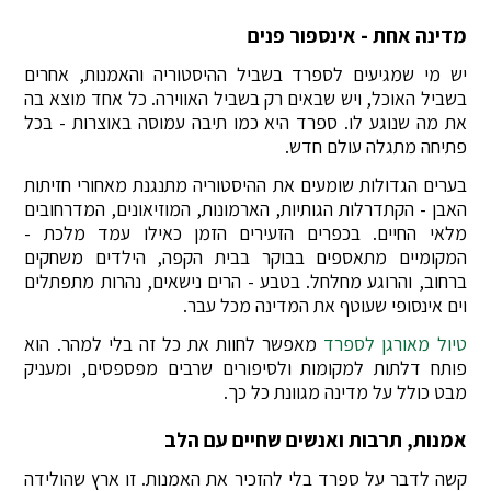
מדינה אחת - אינספור פנים
יש מי שמגיעים לספרד בשביל ההיסטוריה והאמנות, אחרים
בשביל האוכל, ויש שבאים רק בשביל האווירה. כל אחד מוצא בה
את מה שנוגע לו. ספרד היא כמו תיבה עמוסה באוצרות - בכל
פתיחה מתגלה עולם חדש.
בערים הגדולות שומעים את ההיסטוריה מתנגנת מאחורי חזיתות
האבן - הקתדרלות הגותיות, הארמונות, המוזיאונים, המדרחובים
מלאי החיים. בכפרים הזעירים הזמן כאילו עמד מלכת -
המקומיים מתאספים בבוקר בבית הקפה, הילדים משחקים
ברחוב, והרוגע מחלחל. בטבע - הרים נישאים, נהרות מתפתלים
וים אינסופי שעוטף את המדינה מכל עבר.
טיול מאורגן לספרד
מאפשר לחוות את כל זה בלי למהר. הוא
פותח דלתות למקומות ולסיפורים שרבים מפספסים, ומעניק
מבט כולל על מדינה מגוונת כל כך.
אמנות, תרבות ואנשים שחיים עם הלב
קשה לדבר על ספרד בלי להזכיר את האמנות. זו ארץ שהולידה