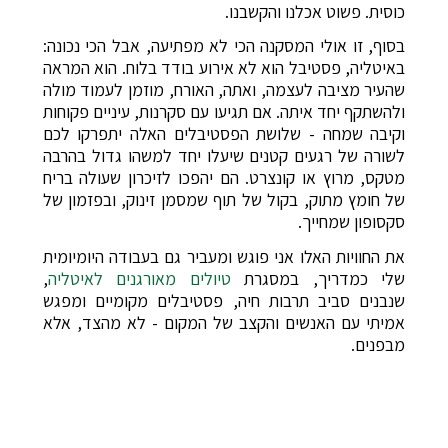
כוסית. פשוט אכלנו והקשבנו.
בסוף, זו אולי המסקנה הכי לא מפתיעה, אבל הכי נכונה:
באיטליה, פסטיבל הוא לא אירוע בודד בלוח. הוא המראה
שהעיר מציבה לעצמה, ואתה, האורח, מוזמן לעמוד מולה
ולהשתקף יחד איתה. אם תגיעו עם סקרנות, עיניים פקוחות
וקיבה שמחה - שלושת הפסטיבלים האלה יתפרקו לכם
לשורה של רגעים קטנים שיעלו יחד למשהו גדול בהרבה
מטקס, מרוץ או קונצרט. הם יהפכו לזיכרון שעולה בריח
של חומץ מתוק, בקול של תוף שמסמן זינוק, ובפזמון של
סקסופון שמחייך.
את החוויות האלו אני פוגש ומעביר גם בעבודה היומיומית
שלי כמדריך, במסגרת
טיולים מאורגנים לאיטליה
,
שנבנים סביב תרבות חיה, פסטיבלים מקומיים ומפגש
אמיתי עם האנשים והקצב של המקום - לא מהצד, אלא
מבפנים.