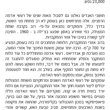
23,000 נפש.
תושבי האנדים נאלצו גם לסבול מאות שנים של רעשי אדמה
הרסניים. אלה מתרחשים כאן בעומק לא רב מתחת פני השטח,
בדרך כלל, והמוקדים נמצאים על-פי- רוב בקרבת שוחת
המצולה, כפי שאירע באסון שפגע בצ'ילה ב - 1960 . הסיבה
לכך קשורה בטיבו של אזור ההתקברות.
ברוב אזורי ההתקברות, הלוחות מתחככים זה בזה בעומק המגיע
עד 700 ק"מ- הרבה יותר עמוק משטח החיכוך של אזורי הסעה,
כמו מערכת סן אנדריאס . רעשי אדמה מתחוללים כל עוד הלוח
המתקבר והסלע שמתחתיו הוא מחליק מסוגלים להתנגד זה
לתנועתו של זה. אבל בסופו של דבר, הלוח השוקע נעשה לוהט
לא פחות מן החומר המקיף אותו. בשלב זה. הוא חוזר למעטפת:
החיכוך נפסק, ועמו נפסקים רעשי האדמה.
עומקיהם של רעשי האדמה השונים ומרחקיהם משוחת המצולות
יכולים ליצור תמונת חתך של אזור ההתקברות, המציינת אם הלוח
יורד בזווית חדה או קהה. מוקדיהם של רעשי האדמה הללו
מצויים במישור משופע המכונה אזור בניוף, על שם הוגו בניוף,
פיאופיסיקאי במכון הטכנולוגי בקליפורניה, שהתווה את מיקומה
בשנות הארבעים והחמישים. סביב טבעת האש, קשורים אזורי