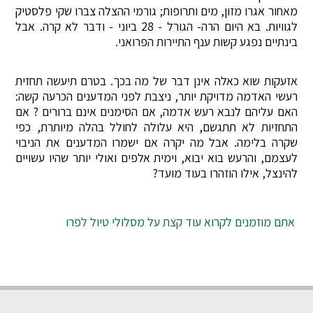
מאחור אגרו מזון, מים ותרופות; גורמי ההצלה צברו שקי פלסטיק
לגוויות. בא היום הרה- הגורל - 28 ביוני - ודבר לא קרה. אבל
בינתיים נפגע קשות ענף התיירות הפרואני.
אזעקות שוא כאלה אינן דבר של מה בכך. בטרם תיעשה תחזית
רעשי האדמה מדויקת יותר, ניצבת לפני המדענים הכרעה קשה:
האם עליהם לנבא רעש אדמה, אם הסימנים אינם ברורים ? אם
התחזיות לא תתגשם, היא עלולה לחולל בהלה מיותרת, כפי
שקרה בלימה. אבל מה יקרה אם ישמרו המדענים את הניבוי
לעצמם, והרעש בוא יבוא, וימית אלפים ואולי יותר שהיו עשויים
להינצל, אילו הוזהרו בעוד מועד?
אתם מוזמנים לקרוא עוד קצת על מסלולי טיול לפרו