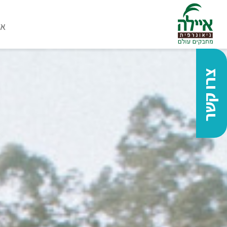
או
צרו קשר