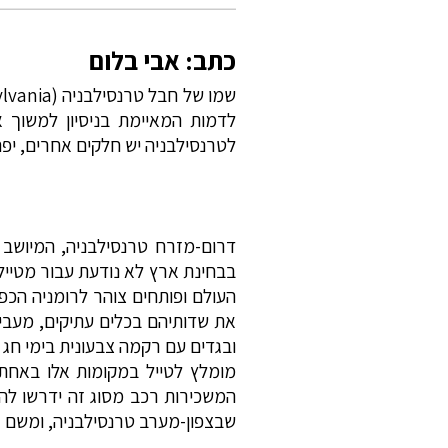
כתב: אבי בלום
לדמות המאיימת בניסיון למשוך א
לטרנסילבניה יש חלקים אחרים, יפה
בבחינת ארץ לא נודעת עבור מטייל
העולם ופותחים צוהר לרומניה הכפר
את שדותיהם בכלים עתיקים, מעביר
ובגדים עם רקמה צבעונית בימי חג 
שבצפון-מערב טרנסילבניה, ומשם א