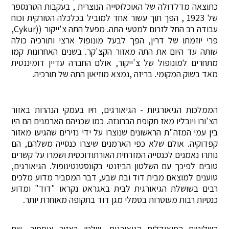
כתוצאה מדלדולה של האוכלוסייה הנוצרית , בעקבות הטרנספר
של 1923 , הפך תוך עשור אחד למוביל בכלכלה הטורקית וכוח
עבודה רב החל לזרום למטעי התה. מפעל התה צ'ייקור ((Cykur,
פרי יוזמתו של דרין, הפך לבעל מונופול ארצי ותורכיה כולה
שותה עד היום את התה מאזור הקצ'קר. בשנים האחרונות קמו
מתחרים למונופול של צ'ייקור, אולם החברה עדיין דומיננטית
מאד בשוק המקומי. בריזה ,נמצא מוזיאון התה של תורכיה.
הממלכות הגיאורגיות - הגיאורגים, חיו בעמקי הנהרות באזור
הצ'ורו ויובליו מאז תקופת הברונזה. כמו שכניהם הארמנים הם היו
בין עמי המזה"ת הראשונים שנוצרו על ידי נזירים שהגיעו מאזור
קפדוקיה. אולם שלא כפי הארמנים שיצרו כנסייה משלהם, הם
נותרו נאמנים לכנסייה המזרחית האורתודוכסית ושמרו על קשרים
טובים לפיכך עם השלטון הביזנטי בקונסטנטינופול. הגיאורגים,
טוענים למוצאם מבית דוד ובת שבע, דבר המסביר מדוע מלכים
רבים בשושלת הגיאורגית לבית באגראט נקראו "דוד" ומדוע
כנסיות רבות מעוטרות בסמלי מגן דוד בתקופה מאוחרת יותר.
השליטים הפיאודלים הגיאורגים, שלטו באזור איספיר, שם