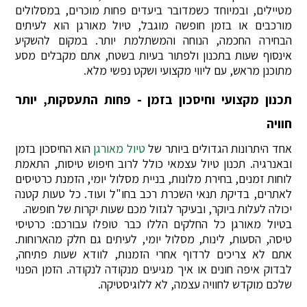
מטיילים, ובמיוחד כשמדובר ביעדים פחות מוכרים, במסלולים
מורכבים או בזמן חופשה מוגבל, טיול מאורגן הוא לעיתים
הבחירה החכמה, הנוחה והמשתלמת יותר. במקום להשקיע
אינסוף שעות בתכנון ולפתור בעיות בשטח, אתם מקבלים מסע
מתוכנן מראש, עם ליווי מקצועי ושקט נפשי מלא.
תכנון מקצועי וחיסכון בזמן - פחות התעסקות, יותר
חוויה
אחד היתרונות הגדולים ביותר של
טיול מאורגן
הוא החיסכון בזמן
ובאנרגיה. תכנון טיול עצמאי כולל לרוב חיפוש טיסות, התאמת
לוחות זמנים, בחירת מלונות, בניית מסלול יומי, הזמנת כרטיסים
לאתרים, בדיקת תנאי השכרת רכב בחו"ל ועוד. כל טעות קטנה
יכולה לעלות ביוקר, ובעיקר לגזול מכם שעות יקרות של חופשה.
בטיול מאורגן כל החלקים הללו כבר טופלו עבורכם: כרטיסי
טיסה, הסעות, לינות, מסלול יומי, לעיתים גם חלק מהארוחות.
אתם לא צריכים לרדוף אחרי הזמנות, לוודא שעות פתיחה,
לבדוק איפה חונים או איך מגיעים מנקודה לנקודה. הזמן הפנוי
שלכם מוקדש לחוויה עצמה, לא ללוגיסטיקה.