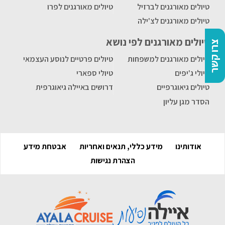
טיולים מאורגנים לברזיל
טיולים מאורגנים לפרו
טיולים מאורגנים לצ'ילה
טיולים מאורגנים לפי נושא
צרו קשר
טיולים מאורגנים למשפחות
טיולים פרטיים לנוסע העצמאי
טיולי ג'יפים
טיולי ספארי
טיולים גיאוגרפיים
דרושים באיילה גיאוגרפית
הסדר מגן עליון
אודותינו
מידע כללי, תנאים ואחריות
אבטחת מידע
הצהרת נגישות