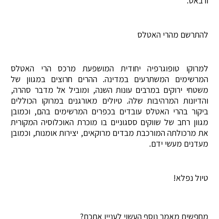
ורבאט.
להתרשם מהרי האטלס
למרוקו טופוגרפיה יחודית המושפעת מרכס הרי האטלס
המרשימים המשתרעים במדינה. ההרים חרוצים במגוון של
משטחי ירוקים במרבים עונות השנה, ומוביל אל מדבר סהרה,
והדיונות המרהיבות שלה. טיולים מאורגנים במרוקו הכוללים
ביקור בהרי האטלס עובדים בכפרים המרשימים בהם, וכמובן
מגוון רחב של שווקים ססגוניים בו מוכרת האוכלוסיה המקורית
את מרכולתה המורכבת מבדים מרוקאים, יצירות אומנות, וכמובן
מעדנים מעשי ידם.
טיול נפלא!
מחפשים מאמר נוסף העשוי לעניין אתכם?