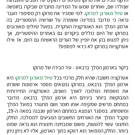
שנולדו שם, ואחרים שמעו על המדינה מחברים שביקרו בחופשה
או
טיול מאורגן למרוקו
. למי שמכיר את מרוקו רק מסיפורי העבר
נראה כי מדובר במדינה ששמרה על שורשיה ההסטוריים, בה
ארמון המלך הוא האטרקציה העיקרית. בפועל טיולים מאורגנים
במרוקו של היום כוללים ביקורים גם באתרים ההיסטוריים, אך
ניתן לפגוש בהן את יופיין של הערים הראשיות גם היום. אז אילו
אטרקציות במרוקו לא כדאי לפספס?
ביקור בארמון המלך ברבאט - עיר הבירה של מרוקו
אטרקציה חשובה שהיא חלק מרכזי בכל
טיול מאורגן למרוקו
היא
ארמון המלך ברבאט. במרוקו נמצאים מספר ארמונות ששרתו
את משפחת המלוכה לאורך השנים, האטרקציה התיירותית
המבוקשת ביותר ביניהם היא ארמון המלך ברבאט. מדובר
במתחם מרשים שמקיפה אותו חומר ושם מתגורר בפועל המלך
ומשפחתו. במסגד הנמצא במתחם הארמון שנבנה במאה ה-19,
מקבל המלך את האורחים החשובים המגיעים לממלכה. החלק
החיצוני עשוי להטעות, משום שמבחינה חיצונית הוא נראה שפוט
ביותר. החלק המפואר הוא דווקא בתוך הארמון, אליו לא ניתן ניתן