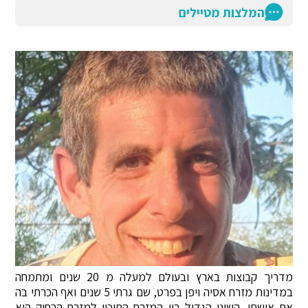
המלצות מטיילים
מדריך קבוצות בארץ ובעולם למעלה מ 20 שנים ומתמחה
במדינות מזרח אסיה ויפן בפרט, שם גרתי 5 שנים ואף הכרתי בה
את אישתי. השוני הגדול בין המזרח התיכון למזרח הרחוק הוא