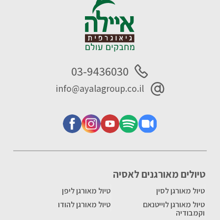
03-9436030
info@ayalagroup.co.il
טיולים מאורגנים לאסיה
טיול מאורגן לסין
טיול מאורגן ליפן
טיול מאורגן לוייטנאם
טיול מאורגן להודו
וקמבודיה