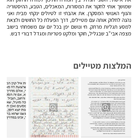
שמושך אותי לחקור את המסורות, המאכלים, הטבע, ההיסטוריה
והנוף האנושי המסקרן. את אהבתי זו לטיולים ינקתי מבית ואני
נהנה לחלוק אותה עם מטיילים, דרך הפעלת כל החושים ולצאת
למסע תגליות מרתק. חי ונושם יפן בכל יום עם משפחתי בישוב
מצפה אבי"ב שבגליל, חוקר ומלקט פטריות ומגדל דבורי דבש.
המלצות מטיילים