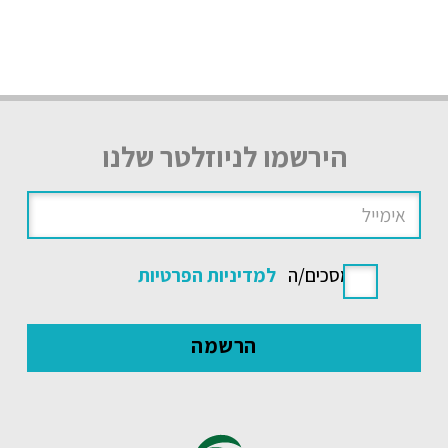
הירשמו לניוזלטר שלנו
אני מסכים/ה
למדיניות הפרטיות