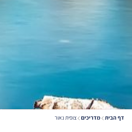
דף הבית
מדריכים
צופית נאור