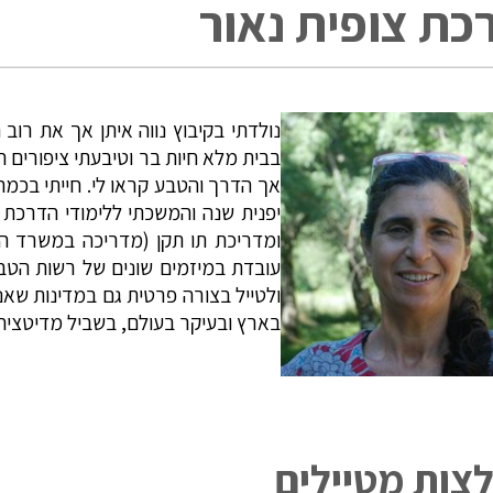
כת צופית נאור
נולדתי בקיבוץ נווה איתן אך את רוב
אך הדרך והטבע קראו לי. חייתי בכמה 
יפנית שנה והמשכתי ללימודי הדרכת ט
ומדריכת תו תקן (מדריכה במשרד הח
עובדת במיזמים שונים של רשות הטבע
ולטייל בצורה פרטית גם במדינות שאני
בארץ ובעיקר בעולם, בשביל מדיטציה, ש
צות מטיילים