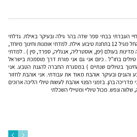
 חיי העברתי בבתי ספר שדה בהר גילה ובעיקר באילת. גדלתי
בבית מלא חיות בר וטיבעתי ציפורים החל מגיל 12 בתחנת טיבוע אילת. למדתי אומנות וחינוך מיוחד,
מדינות בעולם (יפן, אוסטרליה, אנגליה, ספרד, סין ) . למדתי
יולים בחו"ל . כיום אני גם אני מורת דרך מוסמכת בישראל
ינוך בטיולים שנתיים ) במסגרת החברה להגנת הטבע. אני
 והגנים ובעיקר אוהבת מאוד את עבודתי. אני אוהבת לחזור
 מדריכה בהן. בזמני הפנוי אוהבת לעשות טיולי הליכה ארוכים
לווה ונפש. מכול טיוליי ומטיילי השכלתי