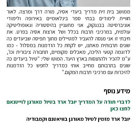
ממושב בית זית מדריך ביעדי אסיה, מורה דרך ומרצה. לאור
חוויית לימודים בבתי ספר בינלאומיים באירופה ולימודי
אוניברסיטה בבנגקוק, אני מתעניין בהיסטוריה וגאופוליטיקה
עולמית, במרכיבי תרבות בכלל ושל ארצות אסיה בפרט. את
חיבתי זו אני מנסה להעביר למטיילים מתוך תפיסה שביעדים כה
שונים תרבותית מאתנו, יש לקחת כל הזדמנות במסלול - כמו
לדוגמה קטעי הליכה, מאכלים מקומיים, תחבורה ציבורית וכו',
ע"מ להכיר ולהתנסות בארץ היעד. המוטו שלי: "טיול ביעדים כה
שונים בתרבותם מחייב אותי כמדריך לחפש כל הזדמנות
להיכרות עם מרכיבי תרבות המקום."
מידע נוסף
לדברי תודה על המדריך יובל ארד בטיול מאורגן לוייטנאם
לחצו כאן
יובל ארד מזמין לטיול מאורגן בוויאטנם וקמבודיה