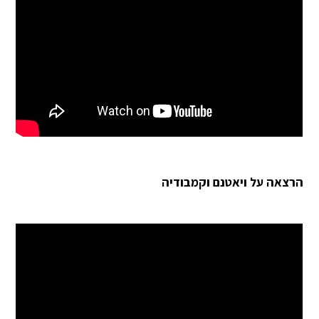
הרצאה על ויאטנם וקמבודיה