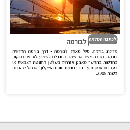
לכתבה המלאה
טיול מאורגן לבורמה
מדינה: בורמה. טיול מאורגן לבורמה - דרך בורמה החדשה
בורמה, מדינה אשר את שמה התרגלנו לשמוע לעיתים רחוקות
בחדשות בהקשר מאבק אזרחיה בשלטון החונטה הצבאית או
בעקבות אסון טבע כבד כדוגמת סופת הציקלון 'נארגיס' שהכתה
בשנת 2008.