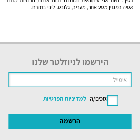
בסין". היום אני עיתונאית הכותבת רבות אודות תרבויות מזרח
אסיה במגזין מסע אחר, מעריב, גלובס. ליבי במזרח.
הירשמו לניוזלטר שלנו
אני מסכים/ה
למדיניות הפרטיות