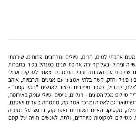
ומשם אהבתי למים, הרים, טיולים ומרחבים פתוחים. שירתתי
שייה וניהול ובעל קריירה ארוכת שנים כמנהל בכיר בחברות
ם שילבתי עם העבודה ובכל הזדמנות יצאתי לטרקים וטיולי
ע פעיל וחזק, קשר בלתי אמצעי עם אנשים ותרבויות, אוהב
לם, להוביל, לספר סיפורים וליצור לאנשים "רגעי קסם" -
 טיולים מכל הסוגים - רגליים, ג'יפים וטיולי עומק באירופה,
הרפרטואר גם לאסיה ומרכז אמריקה, מתמחה ביעדים ויאטנם,
מלה, מקסיקו. האיים האזוריים ואפריקה, בדגש על נמיביה
ת מטיילים למקומות מיוחדים, ולתת לאנשים חוויה של קסם