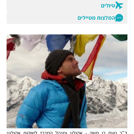
טיולים
המלצות מטיילים
ד"ר נועם בן משה - אקולוג ומנהל המרכז לשיקום אקולוגי