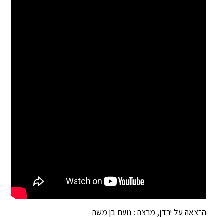
הרצאה על ירדן, מרצה : נועם בן משה