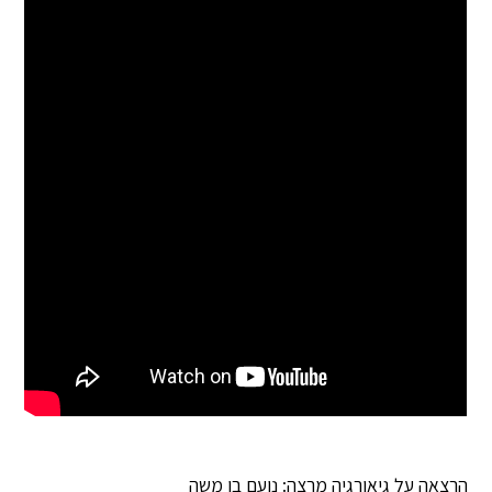
הרצאה על גיאורגיה מרצה: נועם בן משה