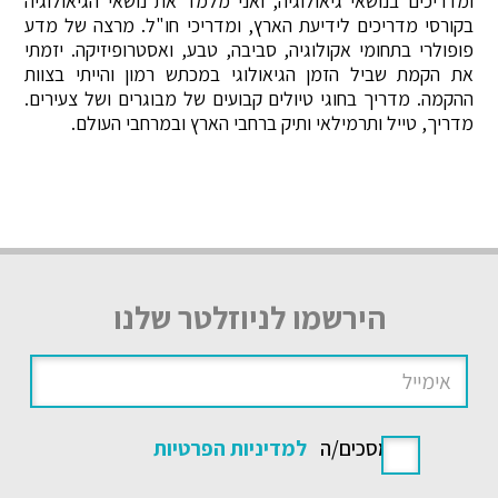
ומדריכים בנושאי גיאולוגיה, ואני מלמד את נושאי הגיאולוגיה
בקורסי מדריכים לידיעת הארץ, ומדריכי חו"ל. מרצה של מדע
פופולרי בתחומי אקולוגיה, סביבה, טבע, ואסטרופיזיקה. יזמתי
את הקמת שביל הזמן הגיאולוגי במכתש רמון והייתי בצוות
ההקמה. מדריך בחוגי טיולים קבועים של מבוגרים ושל צעירים.
מדריך, טייל ותרמילאי ותיק ברחבי הארץ ובמרחבי העולם.
הירשמו לניוזלטר שלנו
אני מסכים/ה
למדיניות הפרטיות