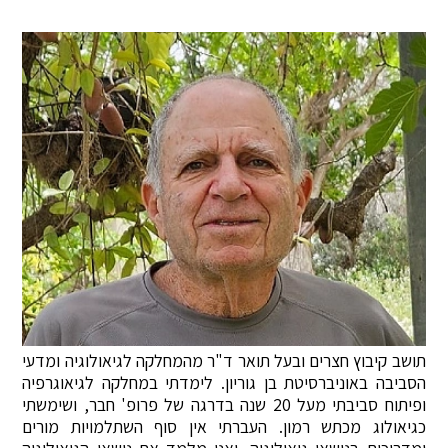
תושב קיבוץ חצרים ובעל תואר ד"ר מהמחלקה לגיאולוגיה ומדעי
הסביבה באוניברסיטת בן גוריון. לימדתי במחלקה לגיאוגרפיה
ופיתוח סביבתי מעל 20 שנה בדרגה של פרופ' חבר, ושימשתי
כגיאולוג מכתש רמון. העברתי אין סוף השתלמויות מורים