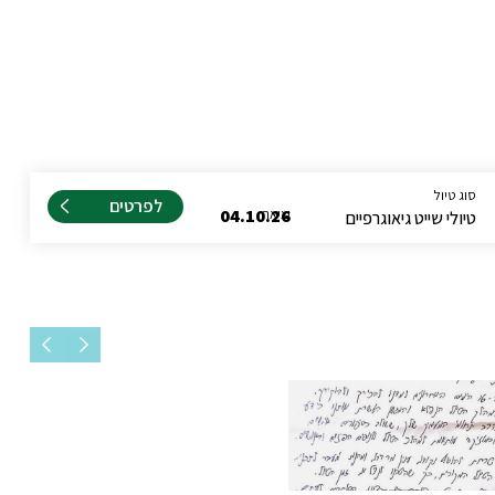
סוג טיול
לפרטים
יציאה
04.10.26
טיולי שייט גיאוגרפיים