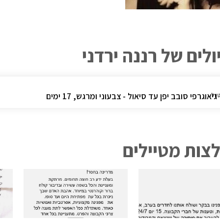
לים של רננה ירדני
גיאוגרפי סובב יפן עד סיאול - צבעוני ומרגש, 17 ימים
יול
צות מטיילים