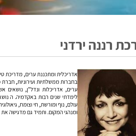
כת רננה ירדני
אדריכלית ומתכננת ערים, מדריכת טי
בחברות ממשלתיות ועירוניות, חברת מ
ערים, אדריכלות ונדל"ן, נושאים אש
לימדתי שנים רבות באקדמיה. ה נושאי
עולם, נוף ומורשת, חי וצומח, גיאולוגי
ומנהגי המקום. ותמיד גם מדגישה את 