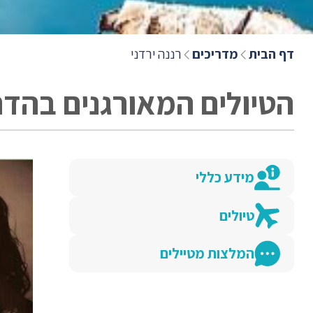
דף הבית
מדריכים
רננה ירדני
הטיולים המאורגנים בהדר
מידע כללי
טיולים
המלצות מטיילים