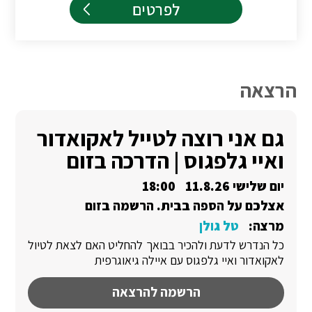
לפרטים
הרצאה
גם אני רוצה לטייל לאקואדור
ואיי גלפגוס | הדרכה בזום
יום שלישי 11.8.26
18:00
אצלכם על הספה בבית. הרשמה בזום
מרצה:
טל גולן
כל הנדרש לדעת ולהכיר בבואך להחליט האם לצאת לטיול
לאקואדור ואיי גלפגוס עם איילה גיאוגרפית
הרשמה להרצאה