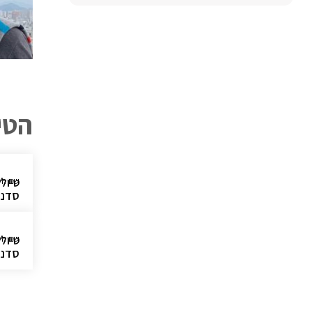
הטי
שם הט
סדנאות -
שם הט
סדנאות -