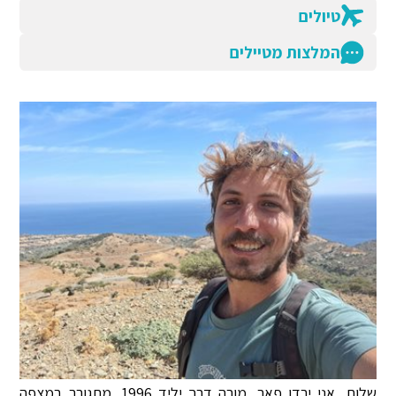
טיולים
המלצות מטיילים
שלום, אני ירדן פאר, מורה דרך יליד 1996. מתגורר במצפה