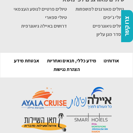
טיולים מאורגנים למשפחות
טיולים פרטיים לנוסע העצמאי
טיולי ג'יפים
טיולי ספארי
צרו קשר
טיולים גיאוגרפיים
דרושים באיילה גיאוגרפית
הסדר מגן עליון
אודותינו
מידע כללי, תנאים ואחריות
אבטחת מידע
הצהרת נגישות